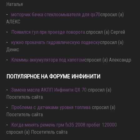
Наталья
моторчик бачка стеклоомывателя для qx70
спросил (а)
АЛЕКС
Появился гул при проезде поворота.
спросил (а) Сергей
нужно прокачать гидравлическую подвеску
спросил (а)
Денис
Клеммы аккумулятора под капотом
спросил (а) Александр
ПОПУЛЯРНОЕ НА ФОРУМЕ ИНФИНИТИ
Замена масла АКПП Инфинити QX 70
спросил (а)
Посетитель сайта
Проблема с датчиками уровня топлива
спросил (а)
Посетитель сайта
Когда менять ремень грм fx35 2008 пробег 120000
спросил (а) Посетитель сайта