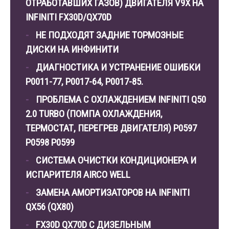
ОТРАБОТАВШИХ ГАЗОВ) ДВИГАТЕЛЯ V9X НА
INFINITI FX30D/QX70D
НЕ ПОДХОДЯТ ЗАДНИЕ ТОРМОЗНЫЕ
ДИСКИ НА ИНФИНИТИ
ДИАГНОСТИКА И УСТРАНЕНИЕ ОШИБКИ
Р0011-77, P0017-64, P0017-85.
ПРОБЛЕМА С ОХЛАЖДЕНИЕМ INFINITI Q50
2.0 TURBO (ПОМПА ОХЛАЖДЕНИЯ,
ТЕРМОСТАТ, ПЕРЕГРЕВ ДВИГАТЕЛЯ) P0597
P0598 P0599
СИСТЕМА ОЧИСТКИ КОНДИЦИОНЕРА И
ИСПАРИТЕЛЯ AIRCO WELL
ЗАМЕНА АМОРТИЗАТОРОВ НА INFINITI
QX56 (QX80)
FX30D QX70D С ДИЗЕЛЬНЫМ