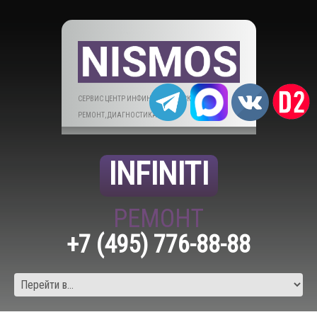
СЕРВИС ЦЕНТР ИНФИНИТИ В МОСКВЕ. ТО,
РЕМОНТ, ДИАГНОСТИКА.
INFINITI
РЕМОНТ
+7 (495) 776-88-88