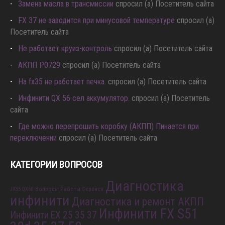
Замена масла в трансмиссии
спросил (а) Посетитель сайта
FX 37 не заводится при минусовой температуре
спросил (а)
Посетитель сайта
Не работает круиз-контроль
спросил (а) Посетитель сайта
АКПП P0729
спросил (а) Посетитель сайта
Hа fx35 не работает печка.
спросил (а) Посетитель сайта
Инфинити QX 56 сел аккумулятор.
спросил (а) Посетитель
сайта
Где можно перепрошить коробку (АКПП) Пинается при
переключении
спросил (а) Посетитель сайта
КАТЕГОРИИ ВОПРОСОВ
Диагностика
Вопросы Работы Сервиса
JX35 QX60
инфинити
Диагностика и ремонт АКПП
Инфинити FX S51
Инфинити EX 25 35 37