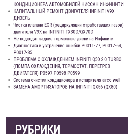
КОНДИЦИОНЕРА АВТОМОБИЛЕЙ НИССАН ИНФИНИТИ
КАПИТАЛЬНЫЙ РЕМОНТ ДВИГАТЕЛЯ INFINITI V9X
ДИЗЕЛЬ
Чистка клапана EGR (рециркуляции отработавших газов)
двигателя V9X на INFINITI FX30D/QX70D
Не подходят задние тормозные диски на Инфинити
Диагностика и устранение ошибки Р0011-77, P0017-64,
P0017-85.
ПРОБЛЕМА С ОХЛАЖДЕНИЕМ INFINITI Q50 2.0 TURBO
(ПОМПА ОХЛАЖДЕНИЯ, ТЕРМОСТАТ, ПЕРЕГРЕВ
ДВИГАТЕЛЯ) P0597 P0598 P0599
Система очистки кондиционера и испарителя airco well
ЗАМЕНА АМОРТИЗАТОРОВ НА INFINITI QX56 (QX80)
РУБРИКИ