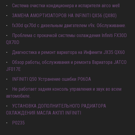
ДВИГАТЕЛЯ) P0597 P0598 P0599
Система очистки кондиционера и испарителя airco well
ЗАМЕНА АМОРТИЗАТОРОВ НА INFINITI QX56 (QX80)
fx30d qx70d с дизельным двигателем v9x. Обслуживание.
Проблема с прокачкой системы охлаждения Infiniti FX30D
QX70D
Диагностика и ремонт вариатора на Инфинити JX35 QX60
Обзор работы, обслуживания и ремонта Вариатора JATCO
JF017E
INFINITI Q50 Устранение ошибки P06DA
Не работает задняя консоль управления и звук во всем
автомобиле.
УСТАНОВКА ДОПОЛНИТЕЛЬНОГО РАДИАТОРА
ОХЛАЖДЕНИЯ МАСЛА АКПП INFINITI
P0235