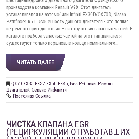
шестицилиндрового дизельного двигателя Французского
производства компании Renault V9X. Этот двигатель
устанавливался на автомобили Infiniti FX30D/QX70D, Nissan
Pathfinder R51. Особенность данного двигателя - это полная
не ремонтопригодность из – за отсутствия запасных частей. В
каталоге подбора запасных частей на этот тип двигателя
существуют только поршневые кольца номинального…
ЧИТАТЬ ДАЛЕЕ
QX70 FX35 FX37 FX50 FX45
,
Без Рубрики
,
Ремонт
Двигателей
,
Сервис Инфинити
Постояная Ссылка
ЧИСТКА
КЛАПАНА EGR
(РЕЦИРКУЛЯЦИИ ОТРАБОТАВШИХ