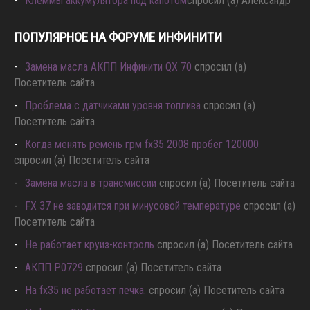
Клеммы аккумулятора под капотом
спросил (а) Александр
ПОПУЛЯРНОЕ НА ФОРУМЕ ИНФИНИТИ
Замена масла АКПП Инфинити QX 70
спросил (а)
Посетитель сайта
Проблема с датчиками уровня топлива
спросил (а)
Посетитель сайта
Когда менять ремень грм fx35 2008 пробег 120000
спросил (а) Посетитель сайта
Замена масла в трансмиссии
спросил (а) Посетитель сайта
FX 37 не заводится при минусовой температуре
спросил (а)
Посетитель сайта
Не работает круиз-контроль
спросил (а) Посетитель сайта
АКПП P0729
спросил (а) Посетитель сайта
Hа fx35 не работает печка.
спросил (а) Посетитель сайта