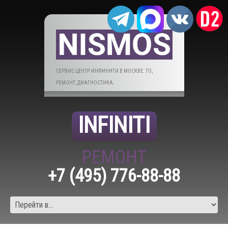
СЕРВИС ЦЕНТР ИНФИНИТИ В МОСКВЕ. ТО,
РЕМОНТ, ДИАГНОСТИКА.
INFINITI
РЕМОНТ
+7 (495) 776-88-88