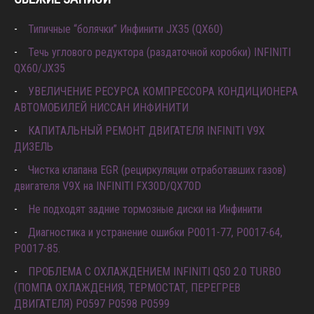
СВЕЖИЕ ЗАПИСИ
Типичные “болячки” Инфинити JX35 (QX60)
Течь углового редуктора (раздаточной коробки) INFINITI
QX60/JX35
УВЕЛИЧЕНИЕ РЕСУРСА КОМПРЕССОРА КОНДИЦИОНЕРА
АВТОМОБИЛЕЙ НИССАН ИНФИНИТИ
КАПИТАЛЬНЫЙ РЕМОНТ ДВИГАТЕЛЯ INFINITI V9X
ДИЗЕЛЬ
Чистка клапана EGR (рециркуляции отработавших газов)
двигателя V9X на INFINITI FX30D/QX70D
Не подходят задние тормозные диски на Инфинити
Диагностика и устранение ошибки Р0011-77, P0017-64,
P0017-85.
ПРОБЛЕМА С ОХЛАЖДЕНИЕМ INFINITI Q50 2.0 TURBO
(ПОМПА ОХЛАЖДЕНИЯ, ТЕРМОСТАТ, ПЕРЕГРЕВ