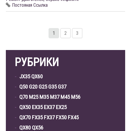
Постояная Ссылка
1
2
3
РУБРИКИ
JX35 QX60
Q50 G20 G25 G35 G37
Q70 M25 M35 M37 M45 M56
QX50 EX35 EX37 EX25
QX70 FX35 FX37 FX50 FX45
QX80 QX56