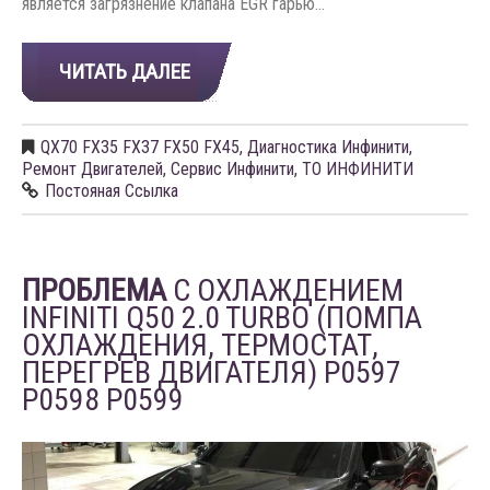
является загрязнение клапана EGR гарью…
ЧИТАТЬ ДАЛЕЕ
QX70 FX35 FX37 FX50 FX45
,
Диагностика Инфинити
,
Ремонт Двигателей
,
Сервис Инфинити
,
ТО ИНФИНИТИ
Постояная Ссылка
ПРОБЛЕМА
С ОХЛАЖДЕНИЕМ
INFINITI Q50 2.0 TURBO (ПОМПА
ОХЛАЖДЕНИЯ, ТЕРМОСТАТ,
ПЕРЕГРЕВ ДВИГАТЕЛЯ) P0597
P0598 P0599