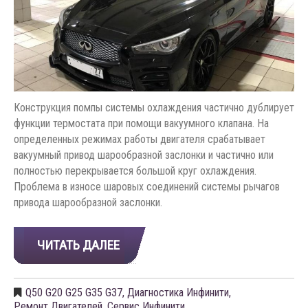
Конструкция помпы системы охлаждения частично дублирует
функции термостата при помощи вакуумного клапана. На
определенных режимах работы двигателя срабатывает
вакуумный привод шарообразной заслонки и частично или
полностью перекрывается большой круг охлаждения.
Проблема в износе шаровых соединений системы рычагов
привода шарообразной заслонки.
ЧИТАТЬ ДАЛЕЕ
Q50 G20 G25 G35 G37
,
Диагностика Инфинити
,
Ремонт Двигателей
,
Сервис Инфинити