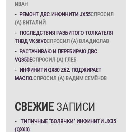
ИВАН
РЕМОНТ ДВС ИНФИНИТИ JX55
СПРОСИЛ
(А) ВИТАЛИЙ
ПОСЛЕДСТВИЯ РАЗБИТОГО ТОЛКАТЕЛЯ
ТНВД VK56VD
СПРОСИЛ (А) ВЛАДИСЛАВ
РАСТАЧИВАЮ И ПЕРЕБИРАЮ ДВС
VQ35DE
СПРОСИЛ (А) ГЛЕБ
ИНФИНИТИ QX80 Z62. ПОДЖИРАЕТ
МАСЛО.
СПРОСИЛ (А) ВАДИМ СЕМЁНОВ
СВЕЖИЕ
ЗАПИСИ
ТИПИЧНЫЕ “БОЛЯЧКИ” ИНФИНИТИ JX35
(QX60)