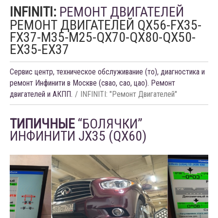
INFINITI:
РЕМОНТ ДВИГАТЕЛЕЙ
РЕМОНТ ДВИГАТЕЛЕЙ QX56-FX35-
FX37-M35-M25-QX70-QX80-QX50-
EX35-EX37
Сервис центр, техническое обслуживание (то), диагностика и
ремонт Инфинити в Москве (свао, сао, цао). Ремонт
двигателей и АКПП.
INFINITI: "Ремонт Двигателей"
ТИПИЧНЫЕ
“БОЛЯЧКИ”
ИНФИНИТИ JX35 (QX60)