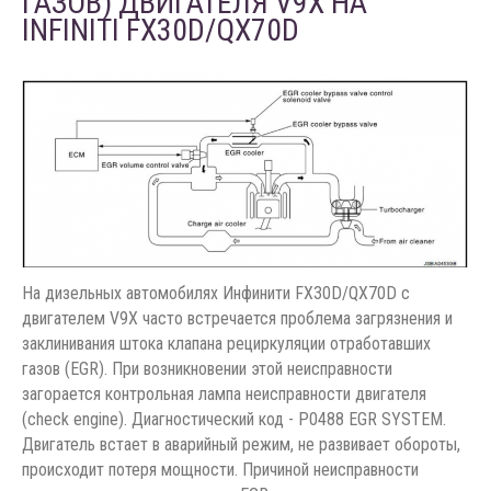
ГАЗОВ) ДВИГАТЕЛЯ V9X НА
INFINITI FX30D/QX70D
На дизельных автомобилях Инфинити FX30D/QX70D с
двигателем V9X часто встречается проблема загрязнения и
заклинивания штока клапана рециркуляции отработавших
газов (EGR). При возникновении этой неисправности
загорается контрольная лампа неисправности двигателя
(check engine). Диагностический код - P0488 EGR SYSTEM.
Двигатель встает в аварийный режим, не развивает обороты,
происходит потеря мощности. Причиной неисправности