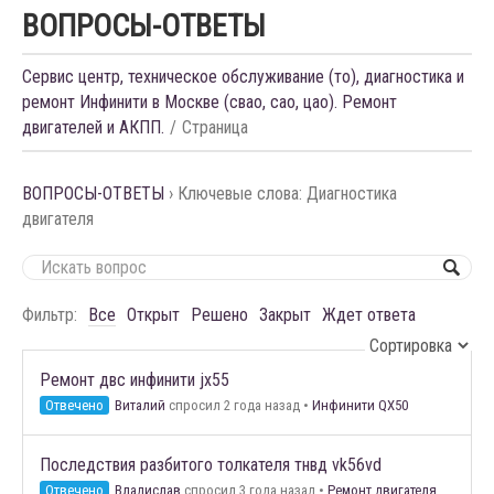
ВОПРОСЫ-ОТВЕТЫ
Сервис центр, техническое обслуживание (то), диагностика и
ремонт Инфинити в Москве (свао, сао, цао). Ремонт
двигателей и АКПП.
Страница
ВОПРОСЫ-ОТВЕТЫ
›
Ключевые слова: Диагностика
двигателя
Фильтр:
Все
Открыт
Решено
Закрыт
Ждет ответа
Ремонт двс инфинити jx55
Отвечено
Виталий
спросил 2 года назад
•
Инфинити QX50
Последствия разбитого толкателя тнвд vk56vd
Отвечено
Владислав
спросил 3 года назад
•
Ремонт двигателя