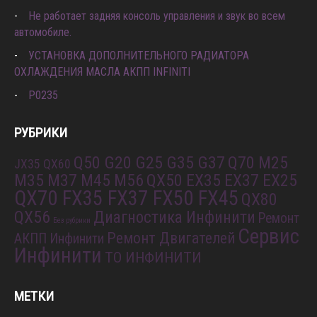
Не работает задняя консоль управления и звук во всем
автомобиле.
УСТАНОВКА ДОПОЛНИТЕЛЬНОГО РАДИАТОРА
ОХЛАЖДЕНИЯ МАСЛА АКПП INFINITI
P0235
РУБРИКИ
Q50 G20 G25 G35 G37
Q70 M25
JX35 QX60
M35 M37 M45 M56
QX50 EX35 EX37 EX25
QX70 FX35 FX37 FX50 FX45
QX80
QX56
Диагностика Инфинити
Ремонт
Без рубрики
Сервис
Ремонт Двигателей
АКПП Инфинити
Инфинити
ТО ИНФИНИТИ
МЕТКИ