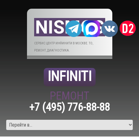
СЕРВИС ЦЕНТР ИНФИНИТИ В МОСКВЕ. ТО,
РЕМОНТ, ДИАГНОСТИКА.
INFINITI
РЕМОНТ
+7 (495) 776-88-88