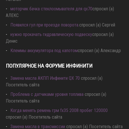
моторчик бачка стеклоомывателя для qx70
спросил (а)
АЛЕКС
Появился гул при проезде поворота.
спросил (а) Сергей
нужно прокачать гидравлическую подвеску
спросил (а)
Денис
Клеммы аккумулятора под капотом
спросил (а) Александр
ПОПУЛЯРНОЕ НА ФОРУМЕ ИНФИНИТИ
Замена масла АКПП Инфинити QX 70
спросил (а)
Посетитель сайта
Проблема с датчиками уровня топлива
спросил (а)
Посетитель сайта
Когда менять ремень грм fx35 2008 пробег 120000
спросил (а) Посетитель сайта
Замена масла в трансмиссии
спросил (а) Посетитель сайта