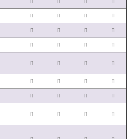
П
П
П
П
П
П
П
П
П
П
П
П
П
П
П
П
П
П
П
П
П
П
П
П
П
П
П
П
П
П
П
П