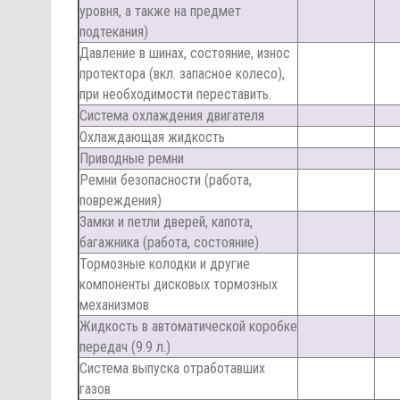
уровня, а также на предмет
подтекания)
Давление в шинах, состояние, износ
протектора (вкл. запасное колесо),
при необходимости переставить.
Система охлаждения двигателя
Охлаждающая жидкость
Приводные ремни
Ремни безопасности (работа,
повреждения)
Замки и петли дверей, капота,
багажника (работа, состояние)
Тормозные колодки и другие
компоненты дисковых тормозных
механизмов
Жидкость в автоматической коробке
передач (9.9 л.)
Система выпуска отработавших
газов