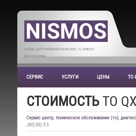
СЕРВИС ЦЕНТР ИНФИНИТИ В МОСКВЕ. ТО, РЕМОНТ,
ДИАГНОСТИКА.
СЕРВИС
УСЛУГИ
ЦЕНЫ
ТО
СТОИМОСТЬ
ТО QX6
Сервис центр, техническое обслуживание (то), диагнос
JX(L50) 3.5