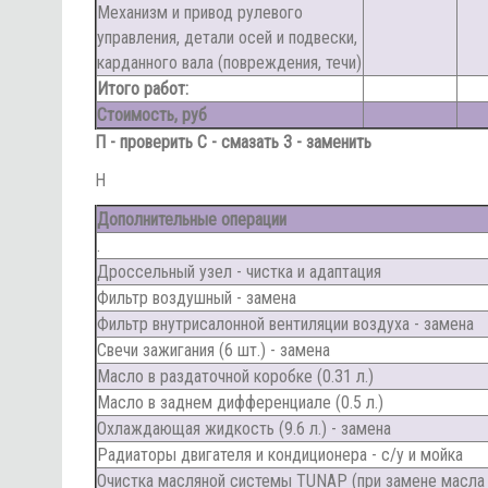
Механизм и привод рулевого
управления, детали осей и подвески,
карданного вала (повреждения, течи)
Итого работ:
Стоимость, руб
П - проверить С - смазать З - заменить
Н
Дополнительные операции
.
Дроссельный узел - чистка и адаптация
Фильтр воздушный - замена
Фильтр внутрисалонной вентиляции воздуха - замена
Свечи зажигания (6 шт.) - замена
Масло в раздаточной коробке (0.31 л.)
Масло в заднем дифференциале (0.5 л.)
Охлаждающая жидкость (9.6 л.) - замена
Радиаторы двигателя и кондиционера - с/у и мойка
Очистка масляной системы TUNAP (при замене масла