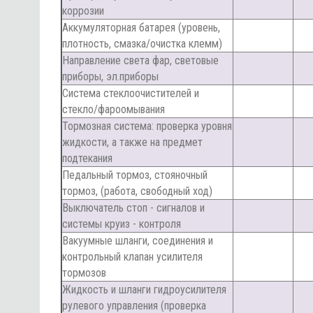
коррозии
Аккумуляторная батарея (уровень,
плотность, смазка/очистка клемм)
Направление света фар, световые
приборы, эл.приборы
Система стеклоочистителей и
стекло/фароомывания
Тормозная система: проверка уровня
жидкости, а также на предмет
подтекания
Педальный тормоз, стояночный
тормоз, (работа, свободный ход)
Выключатель стоп - сигналов и
системы круиз - контроля
Вакуумные шланги, соединения и
контрольный клапан усилителя
тормозов
Жидкость и шланги гидроусилителя
рулевого управления (проверка