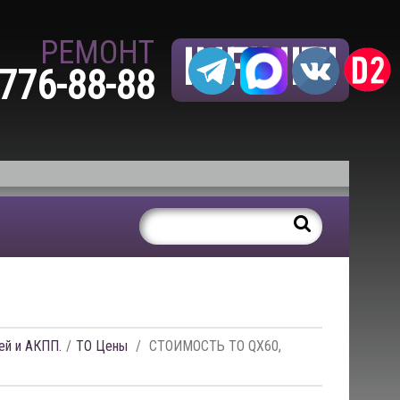
РЕМОНТ
INFINITI
 776-88-88
ей и АКПП.
ТО Цены
СТОИМОСТЬ ТО QX60,