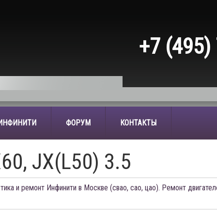
+7 (495)
 ИНФИНИТИ
ФОРУМ
КОНТАКТЫ
0, JX(L50) 3.5
тика и ремонт Инфинити в Москве (свао, сао, цао). Ремонт двигател