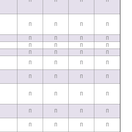
П
П
П
П
П
П
П
П
П
П
П
П
П
П
П
П
П
П
П
П
П
П
П
П
П
П
П
П
П
П
П
П
П
П
П
П
П
П
П
П