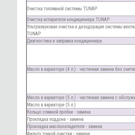
Очистка топливной системы TUNAP
Очистка испарителя кондиционера TUNAP
Ультразвуковая очистка и дезодорация системы венти
TUNAP
Диагностика и заправка кондиционера
Масло в вариаторе (4 л.) - частичная замена без снят
Масло в вариаторе (5 л.) - частичная замена с обслуж
Масло в вариаторе (5 л.)
Кольцо сливной пробки - замена
Прокладка поддона - замена
Прокладка маслоохладителя - замена
Фильтр тонкой очистки - замена