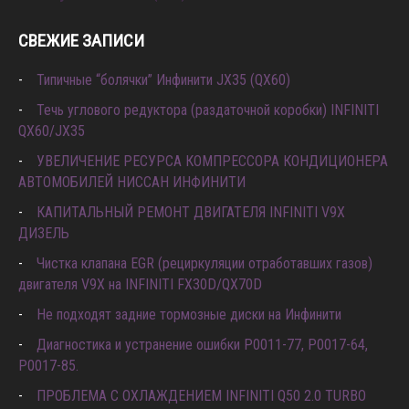
СВЕЖИЕ ЗАПИСИ
Типичные “болячки” Инфинити JX35 (QX60)
Течь углового редуктора (раздаточной коробки) INFINITI
QX60/JX35
УВЕЛИЧЕНИЕ РЕСУРСА КОМПРЕССОРА КОНДИЦИОНЕРА
АВТОМОБИЛЕЙ НИССАН ИНФИНИТИ
КАПИТАЛЬНЫЙ РЕМОНТ ДВИГАТЕЛЯ INFINITI V9X
ДИЗЕЛЬ
Чистка клапана EGR (рециркуляции отработавших газов)
двигателя V9X на INFINITI FX30D/QX70D
Не подходят задние тормозные диски на Инфинити
Диагностика и устранение ошибки Р0011-77, P0017-64,
P0017-85.
ПРОБЛЕМА С ОХЛАЖДЕНИЕМ INFINITI Q50 2.0 TURBO