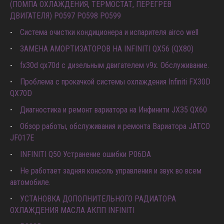
(ПОМПА ОХЛАЖДЕНИЯ, ТЕРМОСТАТ, ПЕРЕГРЕВ
ДВИГАТЕЛЯ) P0597 P0598 P0599
Система очистки кондиционера и испарителя airco well
ЗАМЕНА АМОРТИЗАТОРОВ НА INFINITI QX56 (QX80)
fx30d qx70d с дизельным двигателем v9x. Обслуживание.
Проблема с прокачкой системы охлаждения Infiniti FX30D
QX70D
Диагностика и ремонт вариатора на Инфинити JX35 QX60
Обзор работы, обслуживания и ремонта Вариатора JATCO
JF017E
INFINITI Q50 Устранение ошибки P06DA
Не работает задняя консоль управления и звук во всем
автомобиле.
УСТАНОВКА ДОПОЛНИТЕЛЬНОГО РАДИАТОРА
ОХЛАЖДЕНИЯ МАСЛА АКПП INFINITI