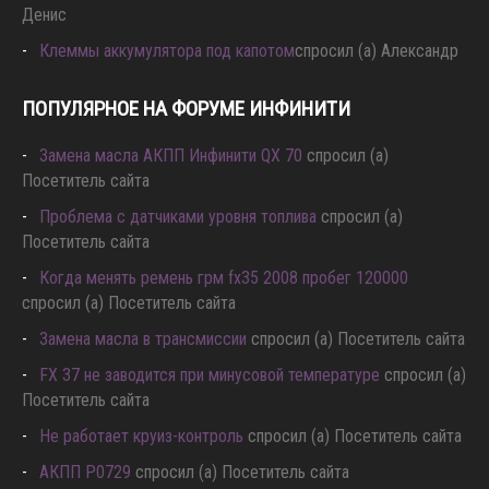
Денис
Клеммы аккумулятора под капотом
спросил (а) Александр
ПОПУЛЯРНОЕ НА ФОРУМЕ ИНФИНИТИ
Замена масла АКПП Инфинити QX 70
спросил (а)
Посетитель сайта
Проблема с датчиками уровня топлива
спросил (а)
Посетитель сайта
Когда менять ремень грм fx35 2008 пробег 120000
спросил (а) Посетитель сайта
Замена масла в трансмиссии
спросил (а) Посетитель сайта
FX 37 не заводится при минусовой температуре
спросил (а)
Посетитель сайта
Не работает круиз-контроль
спросил (а) Посетитель сайта
АКПП P0729
спросил (а) Посетитель сайта