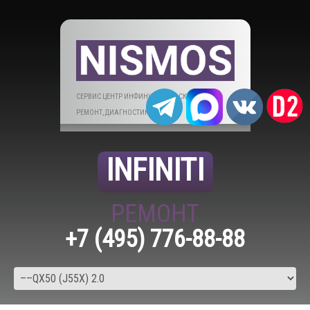
СЕРВИС ЦЕНТР ИНФИНИТИ В МОСКВЕ. ТО,
РЕМОНТ, ДИАГНОСТИКА.
INFINITI
РЕМОНТ
+7 (495) 776-88-88