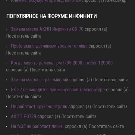
Клеммы аккумулятора под капотом
спросил (а) Александр
ПОПУЛЯРНОЕ НА ФОРУМЕ ИНФИНИТИ
Замена масла АКПП Инфинити QX 70
спросил (а)
Посетитель сайта
Проблема с датчиками уровня топлива
спросил (а)
Посетитель сайта
Когда менять ремень грм fx35 2008 пробег 120000
спросил (а) Посетитель сайта
Замена масла в трансмиссии
спросил (а) Посетитель сайта
FX 37 не заводится при минусовой температуре
спросил (а)
Посетитель сайта
Не работает круиз-контроль
спросил (а) Посетитель сайта
АКПП P0729
спросил (а) Посетитель сайта
Hа fx35 не работает печка.
спросил (а) Посетитель сайта