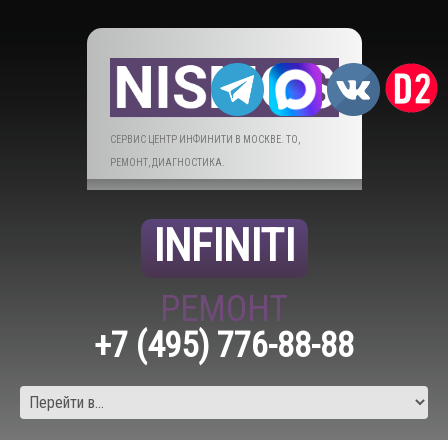
СЕРВИС ЦЕНТР ИНФИНИТИ В МОСКВЕ. ТО,
РЕМОНТ, ДИАГНОСТИКА.
INFINITI
РЕМОНТ
+7 (495) 776-88-88