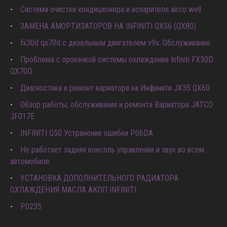
Система очистки кондиционера и испарителя airco well
ЗАМЕНА АМОРТИЗАТОРОВ НА INFINITI QX56 (QX80)
fx30d qx70d с дизельным двигателем v9x. Обслуживание.
Проблема с прокачкой системы охлаждения Infiniti FX30D
QX70D
Диагностика и ремонт вариатора на Инфинити JX35 QX60
Обзор работы, обслуживания и ремонта Вариатора JATCO
JF017E
INFINITI Q50 Устранение ошибки P06DA
Не работает задняя консоль управления и звук во всем
автомобиле.
УСТАНОВКА ДОПОЛНИТЕЛЬНОГО РАДИАТОРА
ОХЛАЖДЕНИЯ МАСЛА АКПП INFINITI
P0235