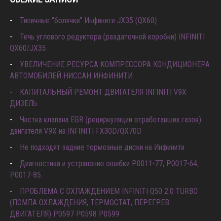
Типичные “болячки” Инфинити JX35 (QX60)
Течь углового редуктора (раздаточной коробки) INFINITI
QX60/JX35
УВЕЛИЧЕНИЕ РЕСУРСА КОМПРЕССОРА КОНДИЦИОНЕРА
АВТОМОБИЛЕЙ НИССАН ИНФИНИТИ
КАПИТАЛЬНЫЙ РЕМОНТ ДВИГАТЕЛЯ INFINITI V9X
ДИЗЕЛЬ
Чистка клапана EGR (рециркуляции отработавших газов)
двигателя V9X на INFINITI FX30D/QX70D
Не подходят задние тормозные диски на Инфинити
Диагностика и устранение ошибки Р0011-77, P0017-64,
P0017-85.
ПРОБЛЕМА С ОХЛАЖДЕНИЕМ INFINITI Q50 2.0 TURBO
(ПОМПА ОХЛАЖДЕНИЯ, ТЕРМОСТАТ, ПЕРЕГРЕВ
ДВИГАТЕЛЯ) P0597 P0598 P0599