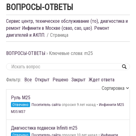
ВОПРОСЫ-ОТВЕТЫ
Сервис центр, техническое обслуживание (то), диагностика и
ремонт Инфинити в Москве (свао, сао, цао). Ремонт
двигателей и АКПП.
Страница
ВОПРОСЫ-ОТВЕТЫ
›
Ключевые слова: m25
Фильтр:
Все
Открыт
Решено
Закрыт
Ждет ответа
Руль М25
Отвечено
Посетитель сайта
спросил 9 лет назад
•
Инфинити M25
M35 M37
Диагностика подвески Infiniti m25
Отвечено
Посетитель сайта
спросил 10 лет назад
•
Инфинити