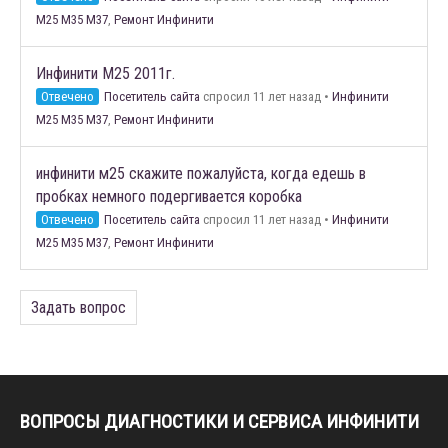
M25 M35 M37
,
Ремонт Инфинити
Инфинити М25 2011г.
Отвечено
Посетитель сайта
спросил 11 лет назад
•
Инфинити
M25 M35 M37
,
Ремонт Инфинити
инфинити м25 скажите пожалуйста, когда едешь в
пробках немного подергивается коробка
Отвечено
Посетитель сайта
спросил 11 лет назад
•
Инфинити
M25 M35 M37
,
Ремонт Инфинити
Задать вопрос
ВОПРОСЫ ДИАГНОСТИКИ И СЕРВИСА ИНФИНИТИ