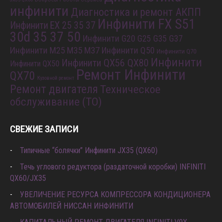
инфинити
Диагностика и ремонт АКПП
Инфинити FX S51
Инфинити EX 25 35 37
30d 35 37 50
Инфинити G20 G25 G35 G37
Инфинити M25 M35 M37
Инфинити Q50
Инфинити Q70
Инфинити
Инфинити QX56 QX80
Инфинити QX50
Ремонт Инфинити
QX70
Кузовной ремонт
Ремонт двигателя
Техническое
обслуживание (ТО)
СВЕЖИЕ ЗАПИСИ
Типичные “болячки” Инфинити JX35 (QX60)
Течь углового редуктора (раздаточной коробки) INFINITI
QX60/JX35
УВЕЛИЧЕНИЕ РЕСУРСА КОМПРЕССОРА КОНДИЦИОНЕРА
АВТОМОБИЛЕЙ НИССАН ИНФИНИТИ