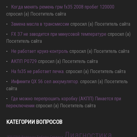
Когда менять ремень грм fx35 2008 пробег 120000
спросил (а) Посетитель сайта
Замена масла в трансмиссии
спросил (а) Посетитель сайта
FX 37 не заводится при минусовой температуре
спросил (а)
Посетитель сайта
Не работает круиз-контроль
спросил (а) Посетитель сайта
АКПП P0729
спросил (а) Посетитель сайта
Hа fx35 не работает печка.
спросил (а) Посетитель сайта
Инфинити QX 56 сел аккумулятор.
спросил (а) Посетитель
сайта
Где можно перепрошить коробку (АКПП) Пинается при
переключении
спросил (а) Посетитель сайта
КАТЕГОРИИ ВОПРОСОВ
Диагностика
Вопросы Работы Сервиса
JX35 QX60