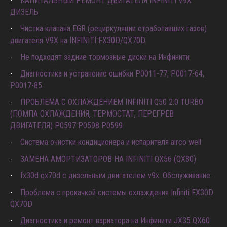
КАПИТАЛЬНЫЙ РЕМОНТ ДВИГАТЕЛЯ INFINITI V9X
ДИЗЕЛЬ
Чистка клапана EGR (рециркуляции отработавших газов)
двигателя V9X на INFINITI FX30D/QX70D
Не подходят задние тормозные диски на Инфинити
Диагностика и устранение ошибки Р0011-77, P0017-64,
P0017-85.
ПРОБЛЕМА С ОХЛАЖДЕНИЕМ INFINITI Q50 2.0 TURBO
(ПОМПА ОХЛАЖДЕНИЯ, ТЕРМОСТАТ, ПЕРЕГРЕВ
ДВИГАТЕЛЯ) P0597 P0598 P0599
Система очистки кондиционера и испарителя airco well
ЗАМЕНА АМОРТИЗАТОРОВ НА INFINITI QX56 (QX80)
fx30d qx70d с дизельным двигателем v9x. Обслуживание.
Проблема с прокачкой системы охлаждения Infiniti FX30D
QX70D
Диагностика и ремонт вариатора на Инфинити JX35 QX60