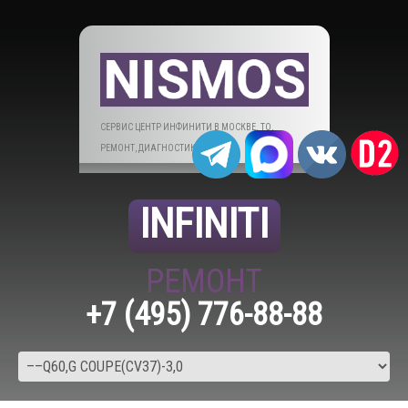
СЕРВИС ЦЕНТР ИНФИНИТИ В МОСКВЕ. ТО,
РЕМОНТ, ДИАГНОСТИКА.
INFINITI
РЕМОНТ
+7 (495) 776-88-88