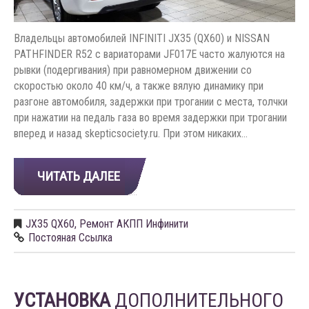
Владельцы автомобилей INFINITI JX35 (QX60) и NISSAN
PATHFINDER R52 с вариаторами JF017E часто жалуются на
рывки (подергивания) при равномерном движении со
скоростью около 40 км/ч, а также вялую динамику при
разгоне автомобиля, задержки при трогании с места, толчки
при нажатии на педаль газа во время задержки при трогании
вперед и назад skepticsociety.ru. При этом никаких…
ЧИТАТЬ ДАЛЕЕ
JX35 QX60
,
Ремонт АКПП Инфинити
Постояная Ссылка
УСТАНОВКА
ДОПОЛНИТЕЛЬНОГО