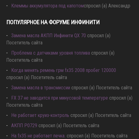
Денис
Клеммы аккумулятора под капотом
спросил (а) Александр
ПОПУЛЯРНОЕ НА ФОРУМЕ ИНФИНИТИ
Замена масла АКПП Инфинити QX 70
спросил (а)
Посетитель сайта
Проблема с датчиками уровня топлива
спросил (а)
Посетитель сайта
Когда менять ремень грм fx35 2008 пробег 120000
спросил (а) Посетитель сайта
Замена масла в трансмиссии
спросил (а) Посетитель сайта
FX 37 не заводится при минусовой температуре
спросил (а)
Посетитель сайта
Не работает круиз-контроль
спросил (а) Посетитель сайта
АКПП P0729
спросил (а) Посетитель сайта