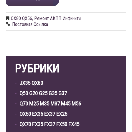
QX80 QX56
,
Ремонт АКПП Инфинити
Постояная Ссылка
РУБРИКИ
JX35 QX60
Q50 G20 G25 G35 G37
Q70 M25 M35 M37 M45 M56
QX50 EX35 EX37 EX25
QX70 FX35 FX37 FX50 FX45