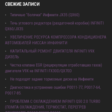
СВЕЖИЕ ЗАПИСИ
Типичные “болячки” Инфинити JX35 (QX60)
Течь углового редуктора (раздаточной коробки) INFINITI
QX60/JX35
УВЕЛИЧЕНИЕ РЕСУРСА КОМПРЕССОРА КОНДИЦИОНЕРА
АВТОМОБИЛЕЙ НИССАН ИНФИНИТИ
КАПИТАЛЬНЫЙ РЕМОНТ ДВИГАТЕЛЯ INFINITI V9X
ДИЗЕЛЬ
Чистка клапана EGR (рециркуляции отработавших газов)
двигателя V9X на INFINITI FX30D/QX70D
Не подходят задние тормозные диски на Инфинити
Диагностика и устранение ошибки Р0011-77, P0017-64,
P0017-85.
ПРОБЛЕМА С ОХЛАЖДЕНИЕМ INFINITI Q50 2.0 TURBO
(ПОМПА ОХЛАЖДЕНИЯ, ТЕРМОСТАТ, ПЕРЕГРЕВ