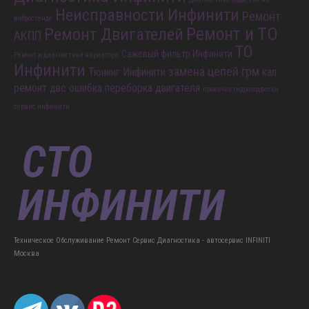
Диагностика Инфинити
Диагностика подвески на
Неисправности Инфинити
Ремонт
вибростенде
Ремонт и ТО
Ремонт Двигателей
АКПП
ТО
Сажевый фильтр Инфинити
Ремонт и диагностика вариатора
Инфинити
замена цепей грм
Тюнинг Инфинити
кап
ремонт двс
ошибка
переборка двигателя
прокачка гидроподвески
сервис инфинити
Техническое Обслуживание Ремонт Сервис Диагностика - автосервис INFINITI
Москва