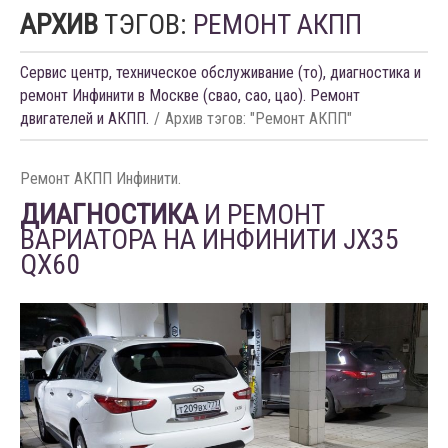
АРХИВ
ТЭГОВ:
РЕМОНТ АКПП
Сервис центр, техническое обслуживание (то), диагностика и
ремонт Инфинити в Москве (свао, сао, цао). Ремонт
двигателей и АКПП.
Архив тэгов: "Ремонт АКПП"
Ремонт АКПП Инфинити.
ДИАГНОСТИКА
И РЕМОНТ
ВАРИАТОРА НА ИНФИНИТИ JX35
QX60