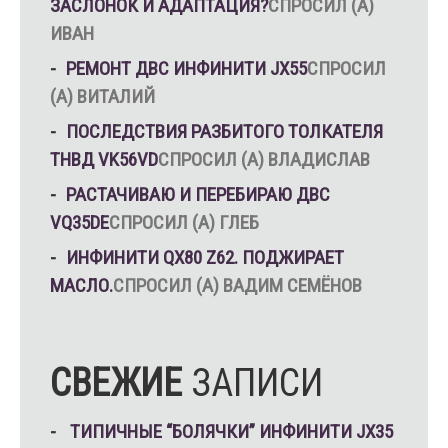
ЗАСЛОНОК И АДАПТАЦИЯ?
СПРОСИЛ (А)
ИВАН
РЕМОНТ ДВС ИНФИНИТИ JX55
СПРОСИЛ
(А) ВИТАЛИЙ
ПОСЛЕДСТВИЯ РАЗБИТОГО ТОЛКАТЕЛЯ
ТНВД VK56VD
СПРОСИЛ (А) ВЛАДИСЛАВ
РАСТАЧИВАЮ И ПЕРЕБИРАЮ ДВС
VQ35DE
СПРОСИЛ (А) ГЛЕБ
ИНФИНИТИ QX80 Z62. ПОДЖИРАЕТ
МАСЛО.
СПРОСИЛ (А) ВАДИМ СЕМЁНОВ
СВЕЖИЕ
ЗАПИСИ
ТИПИЧНЫЕ “БОЛЯЧКИ” ИНФИНИТИ JX35