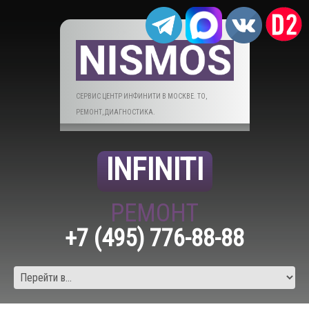
СЕРВИС ЦЕНТР ИНФИНИТИ В МОСКВЕ. ТО,
РЕМОНТ, ДИАГНОСТИКА.
INFINITI
РЕМОНТ
+7 (495) 776-88-88