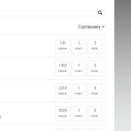
141
1
0
просм.
ответ.
голос.
1492
1
0
просм.
ответ.
голос.
2410
1
0
просм.
ответ.
голос.
9509
1
0
просм.
ответ.
голос.
)