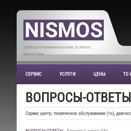
СЕРВИС ЦЕНТР ИНФИНИТИ В МОСКВЕ. ТО, РЕМОНТ,
ДИАГНОСТИКА.
СЕРВИС
УСЛУГИ
ЦЕНЫ
ТО
ВОПРОСЫ-ОТВЕТ
Сервис центр, техническое обслуживание (то), диагнос
ВОПРОСЫ-ОТВЕТЫ
›
Ключевые слова: S51