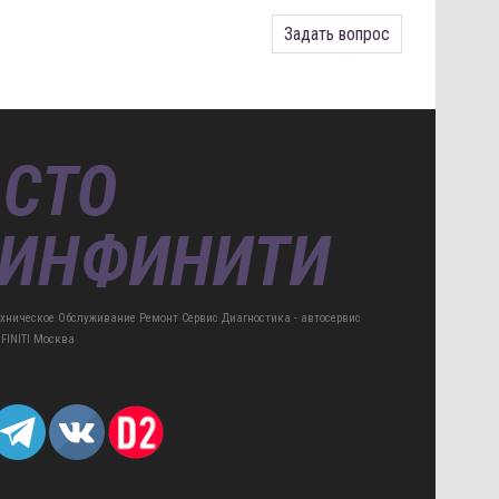
Задать вопрос
ехническое Обслуживание Ремонт Сервис Диагностика - автосервис
NFINITI Москва