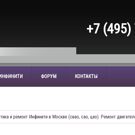
+7 (495)
 ИНФИНИТИ
ФОРУМ
КОНТАКТЫ
Ы
тика и ремонт Инфинити в Москве (свао, сао, цао). Ремонт двигател