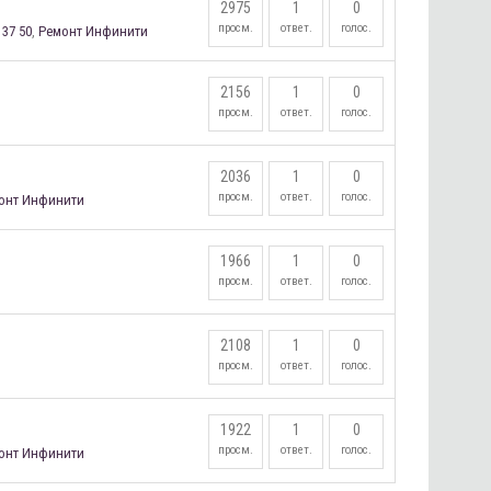
2975
1
0
просм.
ответ.
голос.
 37 50
,
Ремонт Инфинити
2156
1
0
просм.
ответ.
голос.
2036
1
0
просм.
ответ.
голос.
онт Инфинити
1966
1
0
просм.
ответ.
голос.
2108
1
0
просм.
ответ.
голос.
1922
1
0
просм.
ответ.
голос.
онт Инфинити