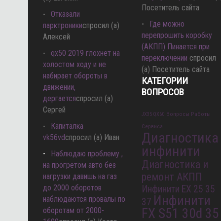
Посетитель сайта
Отказали
Где можно
парктроники
спросил (а)
перепрошить коробку
Алексей
(АКПП) Пинается при
qx50 2019 глохнет на
переключении
спросил
холостом ходу и не
(а) Посетитель сайта
набирает обороты в
КАТЕГОРИИ
движении,
ВОПРОСОВ
дергается
спросил (а)
Сергей
Вопросы Работы
JX35 QX60
Капиталка
Сервиса
Диагностика
vk56vd
спросил (а) Иван
инфинити
Наблюдаю проблему ,
Диагностика и
на прогретом авто без
ремонт АКПП
нагрузки давишь на газ
до 2000 оборотов
Инфинити EX 25 35
Инфинити
наблюдаются провалы по
37
оборотам от 2000-
FX S51 30d 35