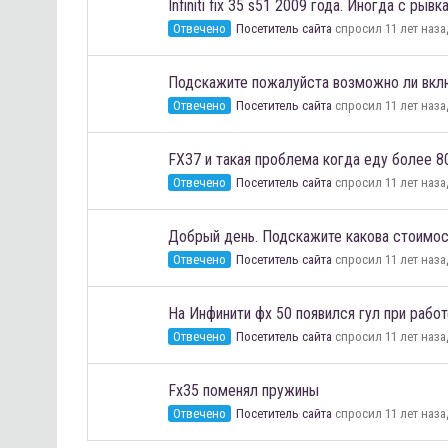
Infiniti fix 35 s51 2009 года. Иногда с р
Отвечено
Посетитель сайта
спросил 11 лет наза
Подскажите пожалуйста возможно ли вкл
Отвечено
Посетитель сайта
спросил 11 лет наза
FX37 и такая проблема когда еду более 8
Отвечено
Посетитель сайта
спросил 11 лет наза
Добрый день. Подскажите какова стоимо
Отвечено
Посетитель сайта
спросил 11 лет наза
На Инфинити фх 50 появился гул при работ
Отвечено
Посетитель сайта
спросил 11 лет наза
Fx35 поменял пружины
Отвечено
Посетитель сайта
спросил 11 лет наза