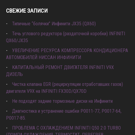
СВЕЖИЕ ЗАПИСИ
Типичные “болячки” Инфинити JX35 (QX60)
Течь углового редуктора (раздаточной коробки) INFINITI
QX60/JX35
УВЕЛИЧЕНИЕ РЕСУРСА КОМПРЕССОРА КОНДИЦИОНЕРА
АВТОМОБИЛЕЙ НИССАН ИНФИНИТИ
КАПИТАЛЬНЫЙ РЕМОНТ ДВИГАТЕЛЯ INFINITI V9X
ДИЗЕЛЬ
Чистка клапана EGR (рециркуляции отработавших газов)
двигателя V9X на INFINITI FX30D/QX70D
Не подходят задние тормозные диски на Инфинити
Диагностика и устранение ошибки Р0011-77, P0017-64,
P0017-85.
ПРОБЛЕМА С ОХЛАЖДЕНИЕМ INFINITI Q50 2.0 TURBO