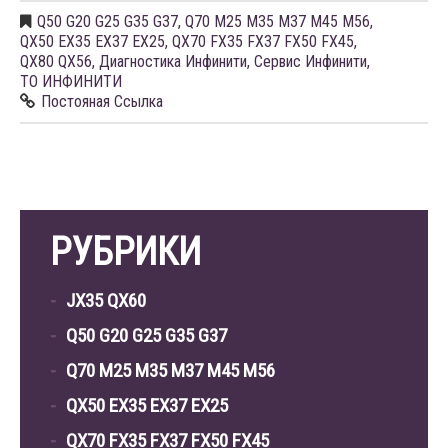
Q50 G20 G25 G35 G37
,
Q70 M25 M35 M37 M45 M56
,
QX50 EX35 EX37 EX25
,
QX70 FX35 FX37 FX50 FX45
,
QX80 QX56
,
Диагностика Инфинити
,
Сервис Инфинити
,
ТО ИНФИНИТИ
Постояная Ссылка
РУБРИКИ
JX35 QX60
Q50 G20 G25 G35 G37
Q70 M25 M35 M37 M45 M56
QX50 EX35 EX37 EX25
QX70 FX35 FX37 FX50 FX45