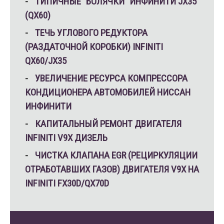
ТИПИЧНЫЕ “БОЛЯЧКИ” ИНФИНИТИ JX35
(QX60)
ТЕЧЬ УГЛОВОГО РЕДУКТОРА
(РАЗДАТОЧНОЙ КОРОБКИ) INFINITI
QX60/JX35
УВЕЛИЧЕНИЕ РЕСУРСА КОМПРЕССОРА
КОНДИЦИОНЕРА АВТОМОБИЛЕЙ НИССАН
ИНФИНИТИ
КАПИТАЛЬНЫЙ РЕМОНТ ДВИГАТЕЛЯ
INFINITI V9X ДИЗЕЛЬ
ЧИСТКА КЛАПАНА EGR (РЕЦИРКУЛЯЦИИ
ОТРАБОТАВШИХ ГАЗОВ) ДВИГАТЕЛЯ V9X НА
INFINITI FX30D/QX70D