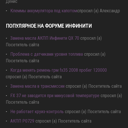
Денис
Клеммы аккумулятора под капотом
спросил (а) Александр
ПОПУЛЯРНОЕ НА ФОРУМЕ ИНФИНИТИ
Замена масла АКПП Инфинити QX 70
спросил (а)
Посетитель сайта
Проблема с датчиками уровня топлива
спросил (а)
Посетитель сайта
Когда менять ремень грм fx35 2008 пробег 120000
спросил (а) Посетитель сайта
Замена масла в трансмиссии
спросил (а) Посетитель сайта
FX 37 не заводится при минусовой температуре
спросил (а)
Посетитель сайта
Не работает круиз-контроль
спросил (а) Посетитель сайта
АКПП P0729
спросил (а) Посетитель сайта