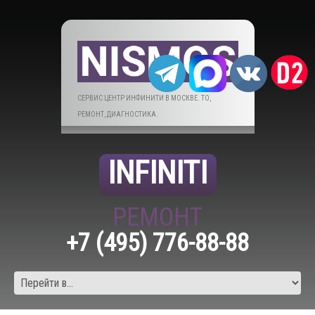
СЕРВИС ЦЕНТР ИНФИНИТИ В МОСКВЕ. ТО,
РЕМОНТ, ДИАГНОСТИКА.
INFINITI
РЕМОНТ
+7 (495) 776-88-88