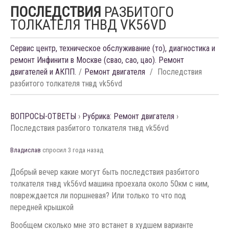
ПОСЛЕДСТВИЯ
РАЗБИТОГО
ТОЛКАТЕЛЯ ТНВД VK56VD
Сервис центр, техническое обслуживание (то), диагностика и
ремонт Инфинити в Москве (свао, сао, цао). Ремонт
двигателей и АКПП.
Ремонт двигателя
Последствия
разбитого толкателя тнвд vk56vd
ВОПРОСЫ-ОТВЕТЫ
›
Рубрика: Ремонт двигателя
›
Последствия разбитого толкателя тнвд vk56vd
Владислав
спросил 3 года назад
Добрый вечер какие могут быть последствия разбитого
толкателя тнвд vk56vd машина проехала около 50км с ним,
повреждается ли поршневая? Или только то что под
передней крышкой
Вообщем сколько мне это встанет в худшем варианте