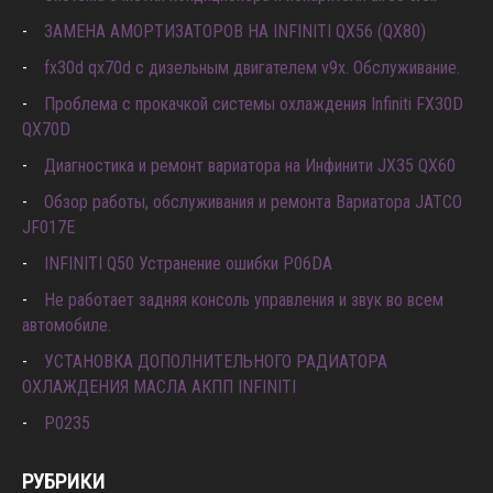
ЗАМЕНА АМОРТИЗАТОРОВ НА INFINITI QX56 (QX80)
fx30d qx70d с дизельным двигателем v9x. Обслуживание.
Проблема с прокачкой системы охлаждения Infiniti FX30D
QX70D
Диагностика и ремонт вариатора на Инфинити JX35 QX60
Обзор работы, обслуживания и ремонта Вариатора JATCO
JF017E
INFINITI Q50 Устранение ошибки P06DA
Не работает задняя консоль управления и звук во всем
автомобиле.
УСТАНОВКА ДОПОЛНИТЕЛЬНОГО РАДИАТОРА
ОХЛАЖДЕНИЯ МАСЛА АКПП INFINITI
P0235
РУБРИКИ