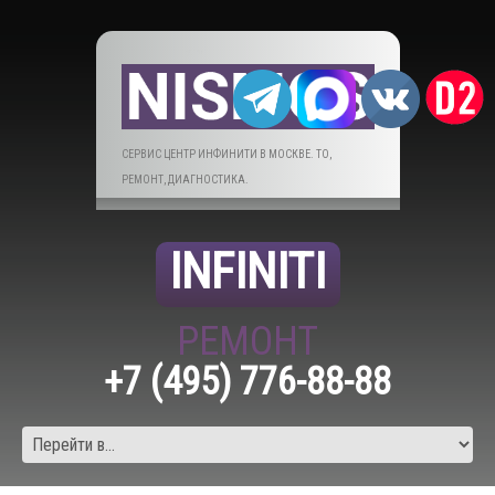
СЕРВИС ЦЕНТР ИНФИНИТИ В МОСКВЕ. ТО,
РЕМОНТ, ДИАГНОСТИКА.
INFINITI
РЕМОНТ
+7 (495) 776-88-88