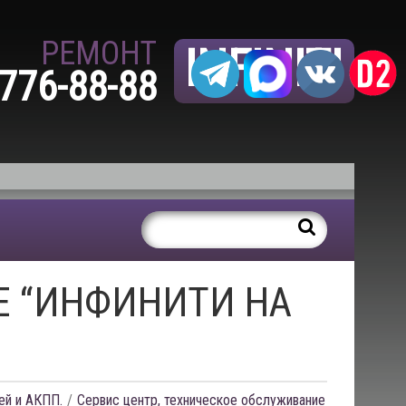
РЕМОНТ
INFINITI
 776-88-88
Е “ИНФИНИТИ НА
ей и АКПП.
Сервис центр, техническое обслуживание