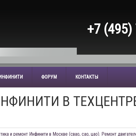
+7 (495)
 ИНФИНИТИ
ФОРУМ
КОНТАКТЫ
НФИНИТИ В ТЕХЦЕНТР
тика и ремонт Инфинити в Москве (свао, сао, цао). Ремонт двигател