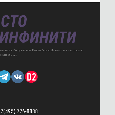
ехническое Обслуживание Ремонт Сервис Диагностика - автосервис
NFINITI Москва
+7(495) 776-8888