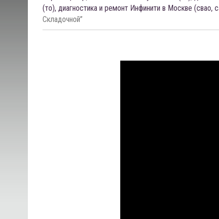
(то), диагностика и ремонт Инфинити в Москве (свао, 
Складочной”