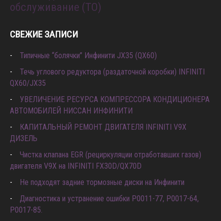
обслуживание (ТО)
СВЕЖИЕ ЗАПИСИ
Типичные “болячки” Инфинити JX35 (QX60)
Течь углового редуктора (раздаточной коробки) INFINITI
QX60/JX35
УВЕЛИЧЕНИЕ РЕСУРСА КОМПРЕССОРА КОНДИЦИОНЕРА
АВТОМОБИЛЕЙ НИССАН ИНФИНИТИ
КАПИТАЛЬНЫЙ РЕМОНТ ДВИГАТЕЛЯ INFINITI V9X
ДИЗЕЛЬ
Чистка клапана EGR (рециркуляции отработавших газов)
двигателя V9X на INFINITI FX30D/QX70D
Не подходят задние тормозные диски на Инфинити
Диагностика и устранение ошибки Р0011-77, P0017-64,
P0017-85.