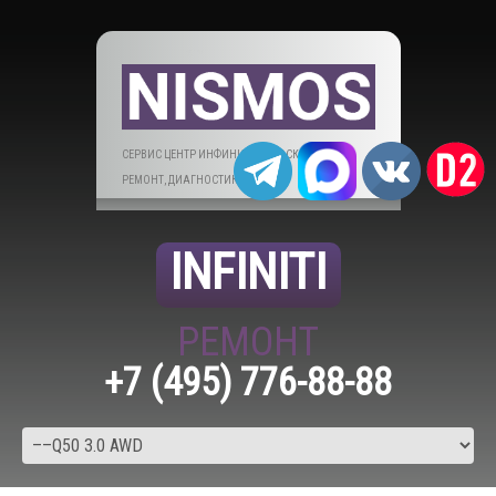
СЕРВИС ЦЕНТР ИНФИНИТИ В МОСКВЕ. ТО,
РЕМОНТ, ДИАГНОСТИКА.
INFINITI
РЕМОНТ
+7 (495) 776-88-88