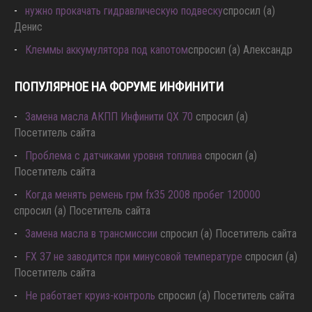
нужно прокачать гидравлическую подвеску
спросил (а)
Денис
Клеммы аккумулятора под капотом
спросил (а) Александр
ПОПУЛЯРНОЕ НА ФОРУМЕ ИНФИНИТИ
Замена масла АКПП Инфинити QX 70
спросил (а)
Посетитель сайта
Проблема с датчиками уровня топлива
спросил (а)
Посетитель сайта
Когда менять ремень грм fx35 2008 пробег 120000
спросил (а) Посетитель сайта
Замена масла в трансмиссии
спросил (а) Посетитель сайта
FX 37 не заводится при минусовой температуре
спросил (а)
Посетитель сайта
Не работает круиз-контроль
спросил (а) Посетитель сайта