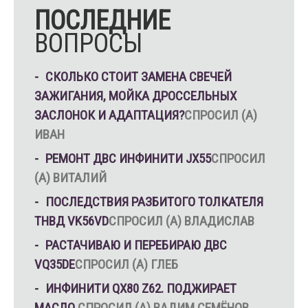
ПОСЛЕДНИЕ
ВОПРОСЫ
СКОЛЬКО СТОИТ ЗАМЕНА СВЕЧЕЙ
ЗАЖИГАНИЯ, МОЙКА ДРОССЕЛЬНЫХ
ЗАСЛОНОК И АДАПТАЦИЯ?
СПРОСИЛ (А)
ИВАН
РЕМОНТ ДВС ИНФИНИТИ JX55
СПРОСИЛ
(А) ВИТАЛИЙ
ПОСЛЕДСТВИЯ РАЗБИТОГО ТОЛКАТЕЛЯ
ТНВД VK56VD
СПРОСИЛ (А) ВЛАДИСЛАВ
РАСТАЧИВАЮ И ПЕРЕБИРАЮ ДВС
VQ35DE
СПРОСИЛ (А) ГЛЕБ
ИНФИНИТИ QX80 Z62. ПОДЖИРАЕТ
МАСЛО.
СПРОСИЛ (А) ВАДИМ СЕМЁНОВ