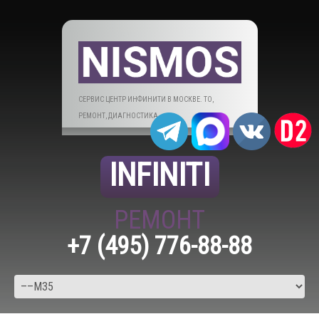
СЕРВИС ЦЕНТР ИНФИНИТИ В МОСКВЕ. ТО,
РЕМОНТ, ДИАГНОСТИКА.
INFINITI
РЕМОНТ
+7 (495) 776-88-88