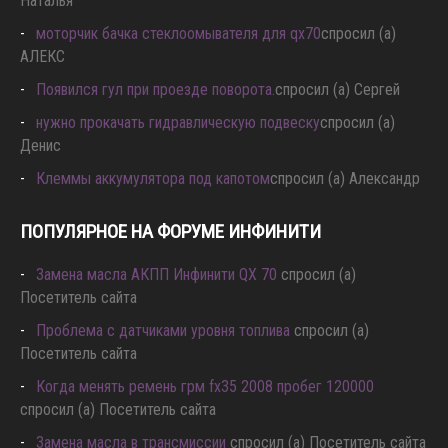
Наталья
моторчик бачка стеклоомывателя для qx70
спросил (а)
АЛЕКС
Появился гул при проезде поворота.
спросил (а) Сергей
нужно прокачать гидравлическую подвеску
спросил (а)
Денис
Клеммы аккумулятора под капотом
спросил (а) Александр
ПОПУЛЯРНОЕ НА ФОРУМЕ ИНФИНИТИ
Замена масла АКПП Инфинити QX 70
спросил (а)
Посетитель сайта
Проблема с датчиками уровня топлива
спросил (а)
Посетитель сайта
Когда менять ремень грм fx35 2008 пробег 120000
спросил (а) Посетитель сайта
Замена масла в трансмиссии
спросил (а) Посетитель сайта