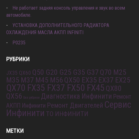
Не работает задняя консоль управления и звук во всем
автомобиле.
УСТАНОВКА ДОПОЛНИТЕЛЬНОГО РАДИАТОРА
ОХЛАЖДЕНИЯ МАСЛА АКПП INFINITI
P0235
РУБРИКИ
Q50 G20 G25 G35 G37
Q70 M25
JX35 QX60
M35 M37 M45 M56
QX50 EX35 EX37 EX25
QX70 FX35 FX37 FX50 FX45
QX80
QX56
Диагностика Инфинити
Ремонт
Без рубрики
Сервис
Ремонт Двигателей
АКПП Инфинити
Инфинити
ТО ИНФИНИТИ
МЕТКИ