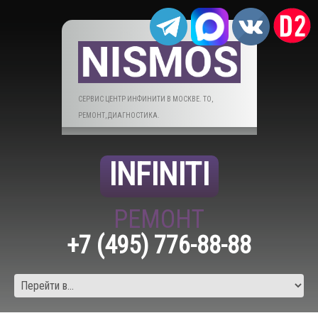
СЕРВИС ЦЕНТР ИНФИНИТИ В МОСКВЕ. ТО,
РЕМОНТ, ДИАГНОСТИКА.
INFINITI
РЕМОНТ
+7 (495) 776-88-88