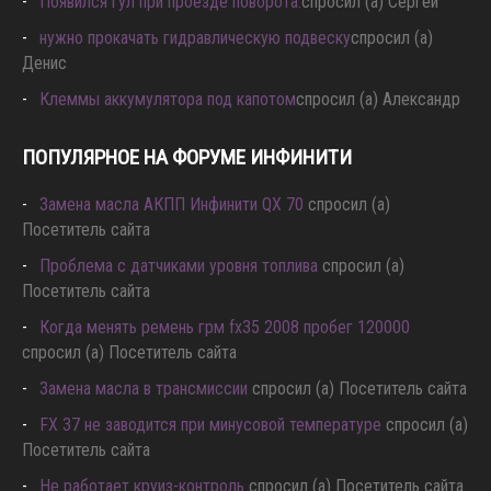
Появился гул при проезде поворота.
спросил (а) Сергей
нужно прокачать гидравлическую подвеску
спросил (а)
Денис
Клеммы аккумулятора под капотом
спросил (а) Александр
ПОПУЛЯРНОЕ НА ФОРУМЕ ИНФИНИТИ
Замена масла АКПП Инфинити QX 70
спросил (а)
Посетитель сайта
Проблема с датчиками уровня топлива
спросил (а)
Посетитель сайта
Когда менять ремень грм fx35 2008 пробег 120000
спросил (а) Посетитель сайта
Замена масла в трансмиссии
спросил (а) Посетитель сайта
FX 37 не заводится при минусовой температуре
спросил (а)
Посетитель сайта
Не работает круиз-контроль
спросил (а) Посетитель сайта