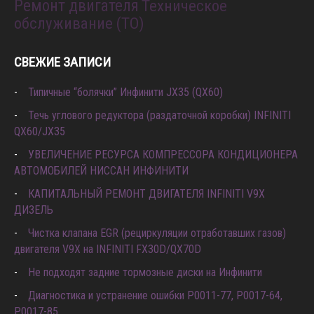
Ремонт двигателя
Техническое
обслуживание (ТО)
СВЕЖИЕ ЗАПИСИ
Типичные “болячки” Инфинити JX35 (QX60)
Течь углового редуктора (раздаточной коробки) INFINITI
QX60/JX35
УВЕЛИЧЕНИЕ РЕСУРСА КОМПРЕССОРА КОНДИЦИОНЕРА
АВТОМОБИЛЕЙ НИССАН ИНФИНИТИ
КАПИТАЛЬНЫЙ РЕМОНТ ДВИГАТЕЛЯ INFINITI V9X
ДИЗЕЛЬ
Чистка клапана EGR (рециркуляции отработавших газов)
двигателя V9X на INFINITI FX30D/QX70D
Не подходят задние тормозные диски на Инфинити
Диагностика и устранение ошибки Р0011-77, P0017-64,
P0017-85.