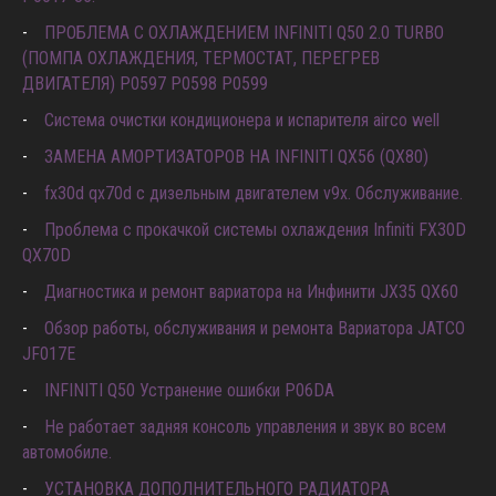
ПРОБЛЕМА С ОХЛАЖДЕНИЕМ INFINITI Q50 2.0 TURBO
(ПОМПА ОХЛАЖДЕНИЯ, ТЕРМОСТАТ, ПЕРЕГРЕВ
ДВИГАТЕЛЯ) P0597 P0598 P0599
Система очистки кондиционера и испарителя airco well
ЗАМЕНА АМОРТИЗАТОРОВ НА INFINITI QX56 (QX80)
fx30d qx70d с дизельным двигателем v9x. Обслуживание.
Проблема с прокачкой системы охлаждения Infiniti FX30D
QX70D
Диагностика и ремонт вариатора на Инфинити JX35 QX60
Обзор работы, обслуживания и ремонта Вариатора JATCO
JF017E
INFINITI Q50 Устранение ошибки P06DA
Не работает задняя консоль управления и звук во всем
автомобиле.
УСТАНОВКА ДОПОЛНИТЕЛЬНОГО РАДИАТОРА