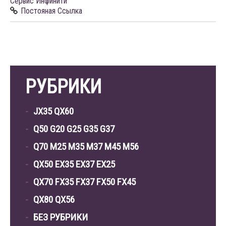
Сервис Инфинити
Постояная Ссылка
РУБРИКИ
JX35 QX60
Q50 G20 G25 G35 G37
Q70 M25 M35 M37 M45 M56
QX50 EX35 EX37 EX25
QX70 FX35 FX37 FX50 FX45
QX80 QX56
БЕЗ РУБРИКИ