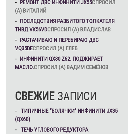
РЕМОНТ ДВС ИНФИНИТИ JX55
СПРОСИЛ
(А) ВИТАЛИЙ
ПОСЛЕДСТВИЯ РАЗБИТОГО ТОЛКАТЕЛЯ
ТНВД VK56VD
СПРОСИЛ (А) ВЛАДИСЛАВ
РАСТАЧИВАЮ И ПЕРЕБИРАЮ ДВС
VQ35DE
СПРОСИЛ (А) ГЛЕБ
ИНФИНИТИ QX80 Z62. ПОДЖИРАЕТ
МАСЛО.
СПРОСИЛ (А) ВАДИМ СЕМЁНОВ
СВЕЖИЕ
ЗАПИСИ
ТИПИЧНЫЕ “БОЛЯЧКИ” ИНФИНИТИ JX35
(QX60)
ТЕЧЬ УГЛОВОГО РЕДУКТОРА