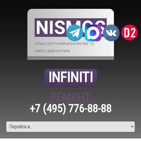
СЕРВИС ЦЕНТР ИНФИНИТИ В МОСКВЕ. ТО,
РЕМОНТ, ДИАГНОСТИКА.
INFINITI
РЕМОНТ
+7 (495) 776-88-88