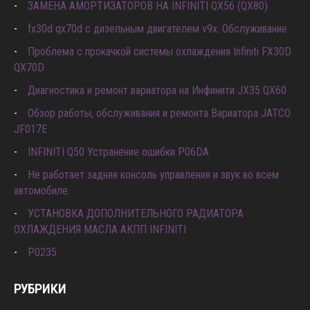
ЗАМЕНА АМОРТИЗАТОРОВ НА INFINITI QX56 (QX80)
fx30d qx70d с дизельным двигателем v9x. Обслуживание.
Проблема с прокачкой системы охлаждения Infiniti FX30D
QX70D
Диагностика и ремонт вариатора на Инфинити JX35 QX60
Обзор работы, обслуживания и ремонта Вариатора JATCO
JF017E
INFINITI Q50 Устранение ошибки P06DA
Не работает задняя консоль управления и звук во всем
автомобиле.
УСТАНОВКА ДОПОЛНИТЕЛЬНОГО РАДИАТОРА
ОХЛАЖДЕНИЯ МАСЛА АКПП INFINITI
P0235
РУБРИКИ