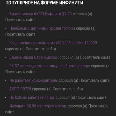
ПОПУЛЯРНОЕ НА ФОРУМЕ ИНФИНИТИ
Замена масла АКПП Инфинити QX 70
спросил (а)
Посетитель сайта
Проблема с датчиками уровня топлива
спросил (а)
Посетитель сайта
Когда менять ремень грм fx35 2008 пробег 120000
спросил (а) Посетитель сайта
Замена масла в трансмиссии
спросил (а) Посетитель сайта
FX 37 не заводится при минусовой температуре
спросил (а)
Посетитель сайта
Не работает круиз-контроль
спросил (а) Посетитель сайта
АКПП P0729
спросил (а) Посетитель сайта
Hа fx35 не работает печка.
спросил (а) Посетитель сайта
Инфинити QX 56 сел аккумулятор.
спросил (а) Посетитель
сайта