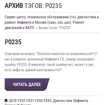
АРХИВ
ТЭГОВ:
P0235
Сервис центр, техническое обслуживание (то), диагностика и
ремонт Инфинити в Москве (свао, сао, цао). Ремонт
двигателей и АКПП.
Архив тэгов: "P0235"
P0235
Отвечаем на вопрос "Коллеги помогите по возможности!!! У
нас в ремонте дизельный Инфинити FX, сканер показывает
ошибку P0235. В мануалах такой ошибки нет, может у вас
есть инфа по данной неисправности?"
ЧИТАТЬ ДАЛЕЕ
QX70 FX35 FX37 FX50 FX45
,
Диагностика Инфинити
,