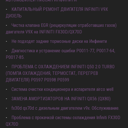
КАПИТАЛЬНЫЙ РЕМОНТ ДВИГАТЕЛЯ INFINITI V9X
ДИЗЕЛЬ
Чистка клапана EGR (рециркуляции отработавших газов)
двигателя V9X на INFINITI FX30D/QX70D
Не подходят задние тормозные диски на Инфинити
Диагностика и устранение ошибки Р0011-77, P0017-64,
P0017-85.
ПРОБЛЕМА С ОХЛАЖДЕНИЕМ INFINITI Q50 2.0 TURBO
(ПОМПА ОХЛАЖДЕНИЯ, ТЕРМОСТАТ, ПЕРЕГРЕВ
ДВИГАТЕЛЯ) P0597 P0598 P0599
Система очистки кондиционера и испарителя airco well
ЗАМЕНА АМОРТИЗАТОРОВ НА INFINITI QX56 (QX80)
fx30d qx70d с дизельным двигателем v9x. Обслуживание.
Проблема с прокачкой системы охлаждения Infiniti FX30D
QX70D