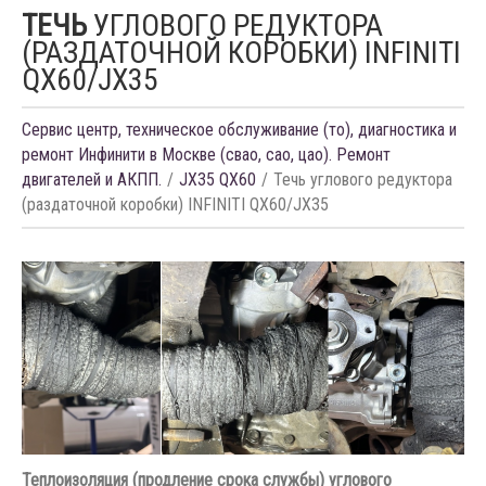
ТЕЧЬ
УГЛОВОГО РЕДУКТОРА
(РАЗДАТОЧНОЙ КОРОБКИ) INFINITI
QX60/JX35
Сервис центр, техническое обслуживание (то), диагностика и
ремонт Инфинити в Москве (свао, сао, цао). Ремонт
двигателей и АКПП.
JX35 QX60
Течь углового редуктора
(раздаточной коробки) INFINITI QX60/JX35
Теплоизоляция (продление срока службы) углового