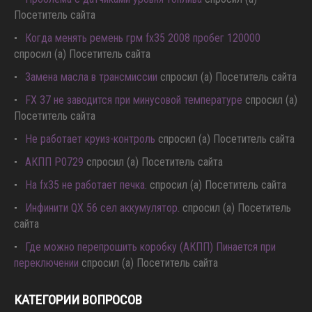
Посетитель сайта
Когда менять ремень грм fx35 2008 пробег 120000
спросил (а) Посетитель сайта
Замена масла в трансмиссии
спросил (а) Посетитель сайта
FX 37 не заводится при минусовой температуре
спросил (а)
Посетитель сайта
Не работает круиз-контроль
спросил (а) Посетитель сайта
АКПП P0729
спросил (а) Посетитель сайта
Hа fx35 не работает печка.
спросил (а) Посетитель сайта
Инфинити QX 56 сел аккумулятор.
спросил (а) Посетитель
сайта
Где можно перепрошить коробку (АКПП) Пинается при
переключении
спросил (а) Посетитель сайта
КАТЕГОРИИ ВОПРОСОВ