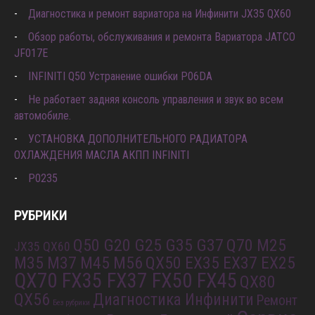
Диагностика и ремонт вариатора на Инфинити JX35 QX60
Обзор работы, обслуживания и ремонта Вариатора JATCO
JF017E
INFINITI Q50 Устранение ошибки P06DA
Не работает задняя консоль управления и звук во всем
автомобиле.
УСТАНОВКА ДОПОЛНИТЕЛЬНОГО РАДИАТОРА
ОХЛАЖДЕНИЯ МАСЛА АКПП INFINITI
P0235
РУБРИКИ
Q50 G20 G25 G35 G37
Q70 M25
JX35 QX60
M35 M37 M45 M56
QX50 EX35 EX37 EX25
QX70 FX35 FX37 FX50 FX45
QX80
QX56
Диагностика Инфинити
Ремонт
Без рубрики