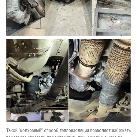
Такой “колхозный” способ теплоизоляции позволяет избежать