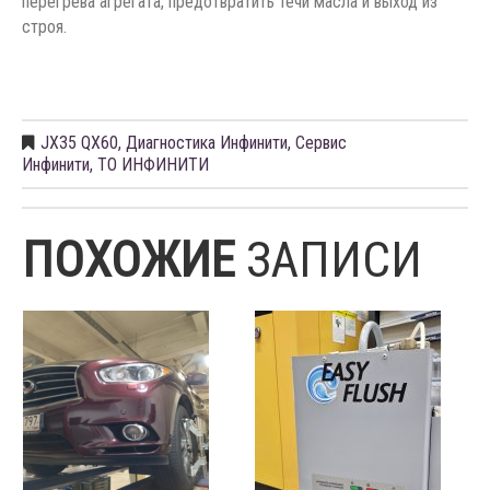
перегрева агрегата, предотвратить течи масла и выход из
строя.
JX35 QX60
,
Диагностика Инфинити
,
Сервис
Инфинити
,
ТО ИНФИНИТИ
ПОХОЖИЕ
ЗАПИСИ