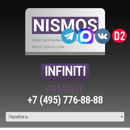
СЕРВИС ЦЕНТР ИНФИНИТИ В МОСКВЕ. ТО,
РЕМОНТ, ДИАГНОСТИКА.
INFINITI
РЕМОНТ
+7 (495) 776-88-88