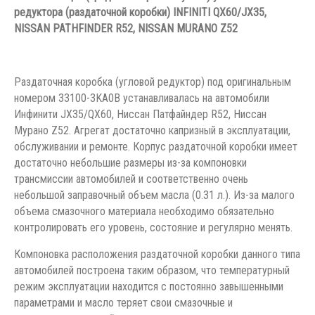
редуктора (раздаточной коробки)
INFINITI
QX60/
JX35,
NISSAN PATHFINDER R52, NISSAN MURANO Z52
Раздаточная коробка (угловой редуктор) под оригинальным
номером 33100-3KA0B устанавливалась на автомобили
Инфинити JX35/QX60, Ниссан Патфайндер R52, Ниссан
Мурано Z52. Агрегат достаточно капризный в эксплуатации,
обслуживании и ремонте. Корпус раздаточной коробки имеет
достаточно небольшие размеры из-за компоновки
трансмиссии автомобилей и соответственно очень
небольшой заправочный объем масла (0.31 л.). Из-за малого
объема смазочного материала необходимо обязательно
контролировать его уровень, состояние и регулярно менять.
Компоновка расположения раздаточной коробки данного типа
автомобилей построена таким образом, что температурный
режим эксплуатации находится с постоянно завышенными
параметрами и масло теряет свои смазочные и