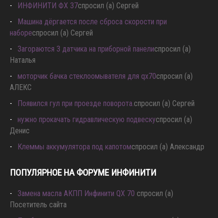
ИНФИНИТИ ФХ 37
спросил (а) Сергей
Машина дёргается после сброса скорости при
наборе
спросил (а) Сергей
Загораются 3 датчика на приборной панели
спросил (а)
Наталья
моторчик бачка стеклоомывателя для qx70
спросил (а)
АЛЕКС
Появился гул при проезде поворота.
спросил (а) Сергей
нужно прокачать гидравлическую подвеску
спросил (а)
Денис
Клеммы аккумулятора под капотом
спросил (а) Александр
ПОПУЛЯРНОЕ НА ФОРУМЕ ИНФИНИТИ
Замена масла АКПП Инфинити QX 70
спросил (а)
Посетитель сайта