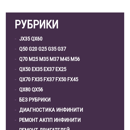
РУБРИКИ
JX35 QX60
Q50 G20 G25 G35 G37
Q70 M25 M35 M37 M45 M56
QX50 EX35 EX37 EX25
QX70 FX35 FX37 FX50 FX45
QX80 QX56
БЕЗ РУБРИКИ
ДИАГНОСТИКА ИНФИНИТИ
РЕМОНТ АКПП ИНФИНИТИ