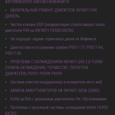
АВТОМОБИЛЕЙ НИССАН ИНФИНИТИ
КАПИТАЛЬНЫЙ РЕМОНТ ДВИГАТЕЛЯ INFINITI V9X
ДИЗЕЛЬ
Чистка клапана EGR (рециркуляции отработавших газов)
двигателя V9X на INFINITI FX30D/QX70D
Не подходят задние тормозные диски на Инфинити
Диагностика и устранение ошибки Р0011-77, P0017-64,
P0017-85.
ПРОБЛЕМА С ОХЛАЖДЕНИЕМ INFINITI Q50 2.0 TURBO
(ПОМПА ОХЛАЖДЕНИЯ, ТЕРМОСТАТ, ПЕРЕГРЕВ
ДВИГАТЕЛЯ) P0597 P0598 P0599
Система очистки кондиционера и испарителя airco well
ЗАМЕНА АМОРТИЗАТОРОВ НА INFINITI QX56 (QX80)
fx30d qx70d с дизельным двигателем v9x. Обслуживание.
Проблема с прокачкой системы охлаждения Infiniti FX30D
QX70D