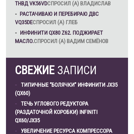
ТНВД VK56VD
СПРОСИЛ (А) ВЛАДИСЛАВ
РАСТАЧИВАЮ И ПЕРЕБИРАЮ ДВС
VQ35DE
СПРОСИЛ (А) ГЛЕБ
ИНФИНИТИ QX80 Z62. ПОДЖИРАЕТ
МАСЛО.
СПРОСИЛ (А) ВАДИМ СЕМЁНОВ
СВЕЖИЕ
ЗАПИСИ
ТИПИЧНЫЕ “БОЛЯЧКИ” ИНФИНИТИ JX35
(QX60)
ТЕЧЬ УГЛОВОГО РЕДУКТОРА
(РАЗДАТОЧНОЙ КОРОБКИ) INFINITI
QX60/JX35
УВЕЛИЧЕНИЕ РЕСУРСА КОМПРЕССОРА