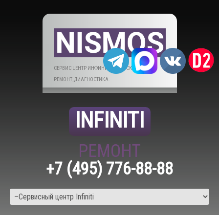
СЕРВИС ЦЕНТР ИНФИНИТИ В МОСКВЕ. ТО,
РЕМОНТ, ДИАГНОСТИКА.
INFINITI
РЕМОНТ
+7 (495) 776-88-88