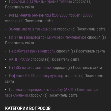
Проблема с датчиками уровня топлива
спросил (а)
Посетитель сайта
Когда менять ремень грм fx35 2008 пробег 120000
спросил (а) Посетитель сайта
Замена масла в трансмиссии
спросил (а) Посетитель сайта
FX 37 не заводится при минусовой температуре
спросил (а)
Посетитель сайта
Не работает круиз-контроль
спросил (а) Посетитель сайта
АКПП P0729
спросил (а) Посетитель сайта
Hа fx35 не работает печка.
спросил (а) Посетитель сайта
Инфинити QX 56 сел аккумулятор.
спросил (а) Посетитель
сайта
Где можно перепрошить коробку (АКПП) Пинается при
переключении
спросил (а) Посетитель сайта
КАТЕГОРИИ ВОПРОСОВ