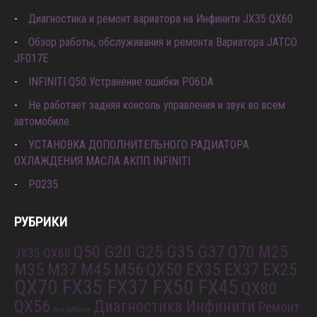
Диагностика и ремонт вариатора на Инфинити JX35 QX60
Обзор работы, обслуживания и ремонта Вариатора JATCO
JF017E
INFINITI Q50 Устранение ошибки P06DA
Не работает задняя консоль управления и звук во всем
автомобиле.
УСТАНОВКА ДОПОЛНИТЕЛЬНОГО РАДИАТОРА
ОХЛАЖДЕНИЯ МАСЛА АКПП INFINITI
P0235
РУБРИКИ
Q50 G20 G25 G35 G37
Q70 M25
JX35 QX60
M35 M37 M45 M56
QX50 EX35 EX37 EX25
QX70 FX35 FX37 FX50 FX45
QX80
QX56
Диагностика Инфинити
Ремонт
Без рубрики