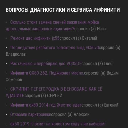
ВОПРОСЫ ДИАГНОСТИКИ И СЕРВИСА ИНФИНИТИ
Сколько стоит замена свечей зажигания, мойка
дроссельных заслонок и адаптация?
спросил (а) Иван
Ремонт двс инфинити jx55
спросил (а) Виталий
Последствия разбитого толкателя тнвд vk56vd
спросил (а)
Владислав
Растачиваю и перебираю двс VQ35DE
спросил (а) Глеб
Инфинити QX80 Z62. Поджирает масло.
спросил (а) Вадим
Семёнов
СКРИПИТ ПЕРЕГОРОДКА В БЕНЗОБАКЕ, КАК ЕЁ
УДАЛИТЬ
спросил (а) СЕРГЕЙ
Инфинити qx80 2014 год Жестко едет
спросил (а) Евгений
Отказали парктроники
спросил (а) Алексей
qx50 2019 глохнет на холостом ходу и не набирает