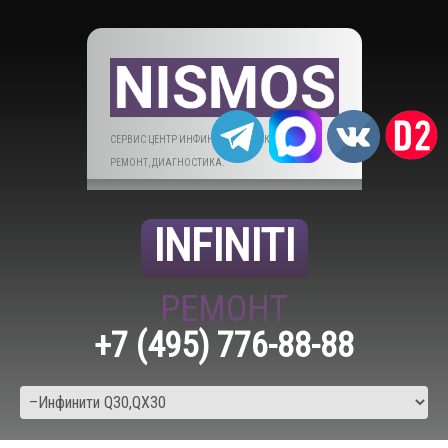
СЕРВИС ЦЕНТР ИНФИНИТИ В МОСКВЕ. ТО,
РЕМОНТ, ДИАГНОСТИКА.
INFINITI
РЕМОНТ
+7 (495) 776-88-88