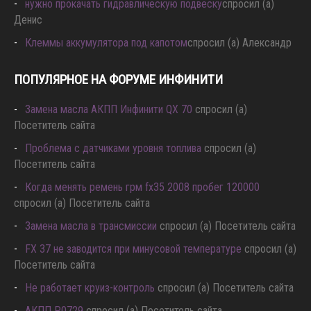
нужно прокачать гидравлическую подвеску
спросил (а)
Денис
Клеммы аккумулятора под капотом
спросил (а) Александр
ПОПУЛЯРНОЕ НА ФОРУМЕ ИНФИНИТИ
Замена масла АКПП Инфинити QX 70
спросил (а)
Посетитель сайта
Проблема с датчиками уровня топлива
спросил (а)
Посетитель сайта
Когда менять ремень грм fx35 2008 пробег 120000
спросил (а) Посетитель сайта
Замена масла в трансмиссии
спросил (а) Посетитель сайта
FX 37 не заводится при минусовой температуре
спросил (а)
Посетитель сайта
Не работает круиз-контроль
спросил (а) Посетитель сайта
АКПП P0729
спросил (а) Посетитель сайта