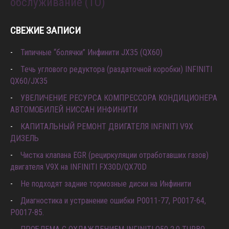
обслуживание (ТО)
СВЕЖИЕ ЗАПИСИ
Типичные “болячки” Инфинити JX35 (QX60)
Течь углового редуктора (раздаточной коробки) INFINITI
QX60/JX35
УВЕЛИЧЕНИЕ РЕСУРСА КОМПРЕССОРА КОНДИЦИОНЕРА
АВТОМОБИЛЕЙ НИССАН ИНФИНИТИ
КАПИТАЛЬНЫЙ РЕМОНТ ДВИГАТЕЛЯ INFINITI V9X
ДИЗЕЛЬ
Чистка клапана EGR (рециркуляции отработавших газов)
двигателя V9X на INFINITI FX30D/QX70D
Не подходят задние тормозные диски на Инфинити
Диагностика и устранение ошибки Р0011-77, P0017-64,
P0017-85.