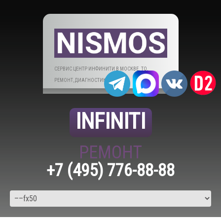
СЕРВИС ЦЕНТР ИНФИНИТИ В МОСКВЕ. ТО,
РЕМОНТ, ДИАГНОСТИКА.
INFINITI
РЕМОНТ
+7 (495) 776-88-88