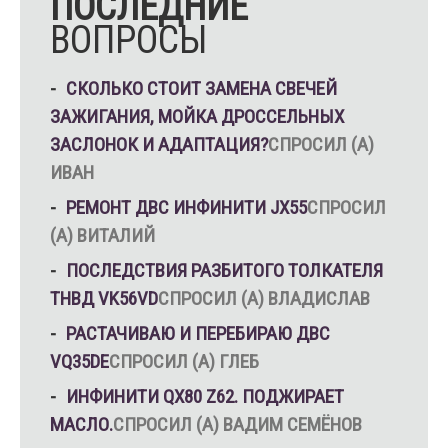
ПОСЛЕДНИЕ
ВОПРОСЫ
СКОЛЬКО СТОИТ ЗАМЕНА СВЕЧЕЙ
ЗАЖИГАНИЯ, МОЙКА ДРОССЕЛЬНЫХ
ЗАСЛОНОК И АДАПТАЦИЯ?
СПРОСИЛ (А)
ИВАН
РЕМОНТ ДВС ИНФИНИТИ JX55
СПРОСИЛ
(А) ВИТАЛИЙ
ПОСЛЕДСТВИЯ РАЗБИТОГО ТОЛКАТЕЛЯ
ТНВД VK56VD
СПРОСИЛ (А) ВЛАДИСЛАВ
РАСТАЧИВАЮ И ПЕРЕБИРАЮ ДВС
VQ35DE
СПРОСИЛ (А) ГЛЕБ
ИНФИНИТИ QX80 Z62. ПОДЖИРАЕТ
МАСЛО.
СПРОСИЛ (А) ВАДИМ СЕМЁНОВ