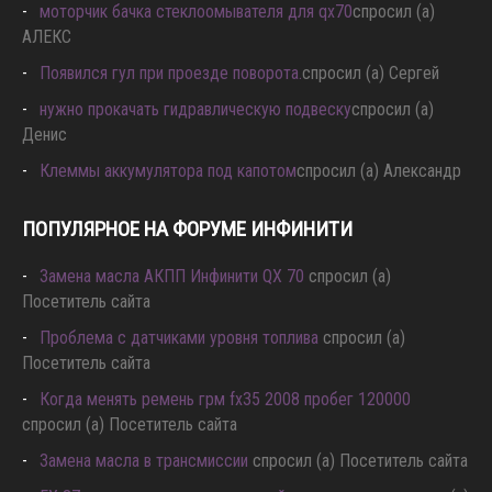
моторчик бачка стеклоомывателя для qx70
спросил (а)
АЛЕКС
Появился гул при проезде поворота.
спросил (а) Сергей
нужно прокачать гидравлическую подвеску
спросил (а)
Денис
Клеммы аккумулятора под капотом
спросил (а) Александр
ПОПУЛЯРНОЕ НА ФОРУМЕ ИНФИНИТИ
Замена масла АКПП Инфинити QX 70
спросил (а)
Посетитель сайта
Проблема с датчиками уровня топлива
спросил (а)
Посетитель сайта
Когда менять ремень грм fx35 2008 пробег 120000
спросил (а) Посетитель сайта
Замена масла в трансмиссии
спросил (а) Посетитель сайта