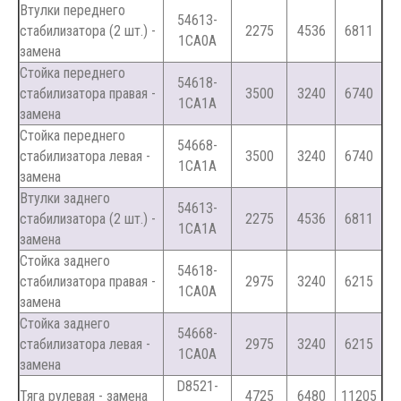
Втулки переднего
54613-
стабилизатора (2 шт.) -
2275
4536
6811
1CA0A
замена
Стойка переднего
54618-
стабилизатора правая -
3500
3240
6740
1CA1A
замена
Стойка переднего
54668-
стабилизатора левая -
3500
3240
6740
1CA1A
замена
Втулки заднего
54613-
стабилизатора (2 шт.) -
2275
4536
6811
1CA1A
замена
Стойка заднего
54618-
стабилизатора правая -
2975
3240
6215
1CA0A
замена
Стойка заднего
54668-
стабилизатора левая -
2975
3240
6215
1CA0A
замена
D8521-
Тяга рулевая - замена
4725
6480
11205