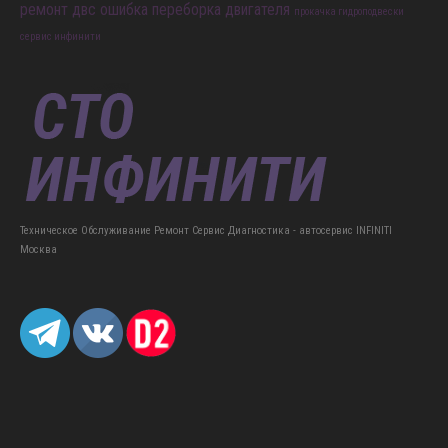
ремонт двс
ошибка
переборка двигателя
прокачка гидроподвески
сервис инфинити
Техническое Обслуживание Ремонт Сервис Диагностика - автосервис INFINITI
Москва