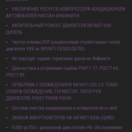
УВЕЛИЧЕНИЕ РЕСУРСА КОМПРЕССОРА КОНДИЦИОНЕРА
АВТОМОБИЛЕЙ НИССАН ИНФИНИТИ
КАПИТАЛЬНЫЙ РЕМОНТ ДВИГАТЕЛЯ INFINITI V9X
ДИЗЕЛЬ
Чистка клапана EGR (рециркуляции отработавших газов)
двигателя V9X на INFINITI FX30D/QX70D
Не подходят задние тормозные диски на Инфинити
Диагностика и устранение ошибки Р0011-77, P0017-64,
P0017-85.
ПРОБЛЕМА С ОХЛАЖДЕНИЕМ INFINITI Q50 2.0 TURBO
(ПОМПА ОХЛАЖДЕНИЯ, ТЕРМОСТАТ, ПЕРЕГРЕВ
ДВИГАТЕЛЯ) P0597 P0598 P0599
Система очистки кондиционера и испарителя airco well
ЗАМЕНА АМОРТИЗАТОРОВ НА INFINITI QX56 (QX80)
fx30d qx70d с дизельным двигателем v9x. Обслуживание.