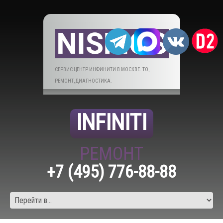
СЕРВИС ЦЕНТР ИНФИНИТИ В МОСКВЕ. ТО,
РЕМОНТ, ДИАГНОСТИКА.
INFINITI
РЕМОНТ
+7 (495) 776-88-88