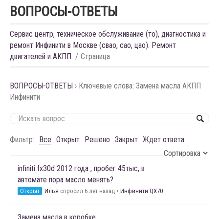
ВОПРОСЫ-ОТВЕТЫ
Сервис центр, техническое обслуживание (то), диагностика и
ремонт Инфинити в Москве (свао, сао, цао). Ремонт
двигателей и АКПП.
Страница
ВОПРОСЫ-ОТВЕТЫ
›
Ключевые слова: Замена масла АКПП
Инфинити
Фильтр:
Все
Открыт
Решено
Закрыт
Ждет ответа
infiniti fx30d 2012 года , пробег 45тыс, в
автомате пора масло менять?
Открыт
Илья
спросил 6 лет назад
•
Инфинити QX70
Замена масла в коробке