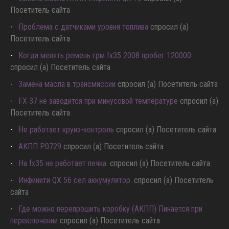
Посетитель сайта
Проблема с датчиками уровня топлива
спросил (а)
Посетитель сайта
Когда менять ремень грм fx35 2008 пробег 120000
спросил (а) Посетитель сайта
Замена масла в трансмиссии
спросил (а) Посетитель сайта
FX 37 не заводится при минусовой температуре
спросил (а)
Посетитель сайта
Не работает круиз-контроль
спросил (а) Посетитель сайта
АКПП P0729
спросил (а) Посетитель сайта
Hа fx35 не работает печка.
спросил (а) Посетитель сайта
Инфинити QX 56 сел аккумулятор.
спросил (а) Посетитель
сайта
Где можно перепрошить коробку (АКПП) Пинается при
переключении
спросил (а) Посетитель сайта