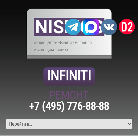
СЕРВИС ЦЕНТР ИНФИНИТИ В МОСКВЕ. ТО,
РЕМОНТ, ДИАГНОСТИКА.
INFINITI
РЕМОНТ
+7 (495) 776-88-88