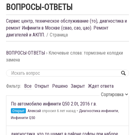
ВОПРОСЫ-ОТВЕТЫ
Сервис центр, техническое обслуживание (то), диагностика и
ремонт Инфинити в Москве (свао, сао, цао). Ремонт
двигателей и АКПП.
Страница
ВОПРОСЫ-ОТВЕТЫ
›
Ключевые слова: тормозные колодки
замена
Фильтр:
Все
Открыт
Решено
Закрыт
Ждет ответа
По автомобилю инфинити Q50 2.0t, 2016 г.в.
Открыт
Алексай
спросил 6 лет назад
•
Диагностика инфинити
,
Инфинити Q50
диагностика, что то шумит в районе гофры при наборе