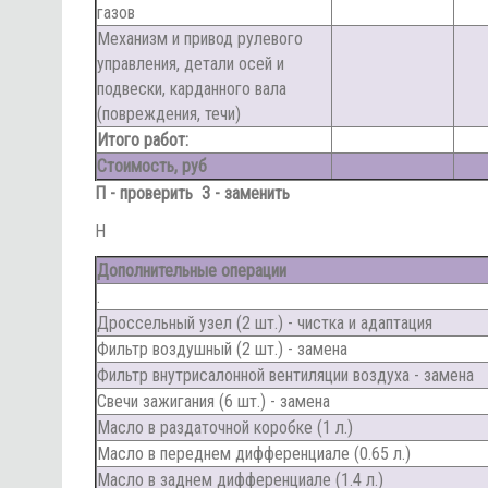
газов
Механизм и привод рулевого
управления, детали осей и
подвески, карданного вала
(повреждения, течи)
Итого работ:
Стоимость, руб
П - проверить З - заменить
Н
Дополнительные операции
.
Дроссельный узел (2 шт.) - чистка и адаптация
Фильтр воздушный (2 шт.) - замена
Фильтр внутрисалонной вентиляции воздуха - замена
Свечи зажигания (6 шт.) - замена
Масло в раздаточной коробке (1 л.)
Масло в переднем дифференциале (0.65 л.)
Масло в заднем дифференциале (1.4 л.)