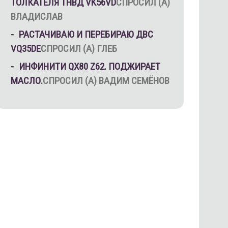
ТОЛКАТЕЛЯ ТНВД VK56VD
СПРОСИЛ (А)
ВЛАДИСЛАВ
РАСТАЧИВАЮ И ПЕРЕБИРАЮ ДВС
VQ35DE
СПРОСИЛ (А) ГЛЕБ
ИНФИНИТИ QX80 Z62. ПОДЖИРАЕТ
МАСЛО.
СПРОСИЛ (А) ВАДИМ СЕМЁНОВ