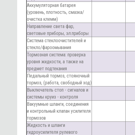
Аккумуляторная батарея
(уровень, плотность, смазка/
очистка клемм)
Направление света фар,
световые приборы, эл.приборы
Система стеклоочистителей и
стекло/фароомывания
Тормозная система: проверка
уровня жидкости, а также на
предмет подтекания
Педальный тормоз, стояночный
тормоз, (работа, свободный ход)
Выключатель стоп - сигналов и
системы круиз - контроля
Вакуумные шланги, соединения
и контрольный клапан усилителя
тормозов
Жидкость и шланги
гидроусилителя рулевого