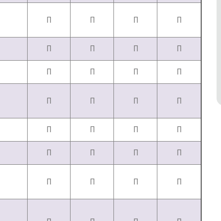
П
П
П
П
П
П
П
П
П
П
П
П
П
П
П
П
П
П
П
П
П
П
П
П
П
П
П
П