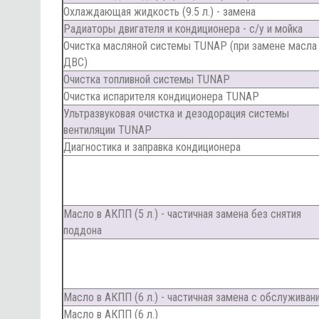
Охлаждающая жидкость (9.5 л.) - замена
Радиаторы двигателя и кондиционера - с/у и мойка
Очистка масляной системы TUNAP (при замене масла
ДВС)
Очистка топливной системы TUNAP
Очистка испарителя кондиционера TUNAP
Ультразвуковая очистка и дезодорация системы
вентиляции TUNAP
Диагностика и заправка кондиционера
Масло в АКПП (5 л.) - частичная замена без снятия
поддона
Масло в АКПП (6 л.) - частичная замена с обслуживан
Масло в АКПП (6 л.)