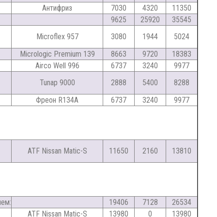
Антифриз
7030
4320
11350
9625
25920
35545
Microflex 957
3080
1944
5024
Micrologic Premium 139
8663
9720
18383
Airco Well 996
6737
3240
9977
Tunap 9000
2888
5400
8288
Фреон R134A
6737
3240
9977
ATF Nissan Matic-S
11650
2160
13810
ием:
19406
7128
26534
ATF Nissan Matic-S
13980
0
13980