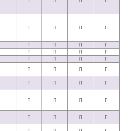
П
П
П
П
П
П
П
П
П
П
П
П
П
П
П
П
П
П
П
П
П
П
П
П
П
П
П
П
П
П
П
П
П
П
П
П
П
П
П
П