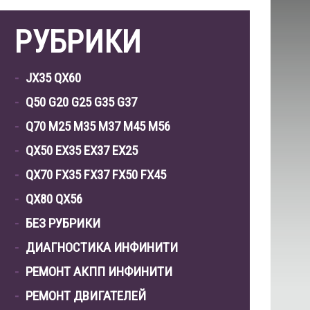
РУБРИКИ
JX35 QX60
Q50 G20 G25 G35 G37
Q70 M25 M35 M37 M45 M56
QX50 EX35 EX37 EX25
QX70 FX35 FX37 FX50 FX45
QX80 QX56
БЕЗ РУБРИКИ
ДИАГНОСТИКА ИНФИНИТИ
РЕМОНТ АКПП ИНФИНИТИ
РЕМОНТ ДВИГАТЕЛЕЙ