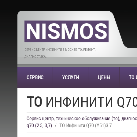
СЕРВИС ЦЕНТР ИНФИНИТИ В МОСКВЕ. ТО, РЕМОНТ,
ДИАГНОСТИКА.
СЕРВИС
УСЛУГИ
ЦЕНЫ
ТО
ТО
ИНФИНИТИ Q70 
Сервис центр, техническое обслуживание (то), диагнос
q70 (2.5, 3,7)
ТО Инфинити Q70 (Y51)3.7