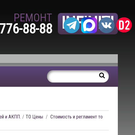
РЕМОНТ
INFINITI
 776-88-88
ей и АКПП.
ТО Цены
Стоимость и регламент то