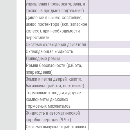
управления (проверка уровня, а
также на предмет подтекания)
Давление в шинах, состояние,
износ протектора (вкл. запасное
колесо), при необходимости
переставить.
Система охлаждения двигателя
Охлаждающая жидкость
Приводные ремни
Ремни безопасности (работа,
повреждения)
Замки и петли дверей, капота,
багажника (работа, состояние)
Тормозные колодки,и другие
компоненты дисковых
тормозных механизмов
Жидкость в автоматической
коробке передач (9.9л.)
Система выпуска отработавших