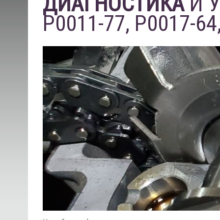
ДИАГНОСТИКА
И 
Р0011-77, P0017-64