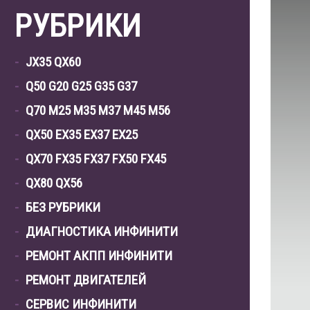
РУБРИКИ
JX35 QX60
Q50 G20 G25 G35 G37
Q70 M25 M35 M37 M45 M56
QX50 EX35 EX37 EX25
QX70 FX35 FX37 FX50 FX45
QX80 QX56
БЕЗ РУБРИКИ
ДИАГНОСТИКА ИНФИНИТИ
РЕМОНТ АКПП ИНФИНИТИ
РЕМОНТ ДВИГАТЕЛЕЙ
СЕРВИС ИНФИНИТИ