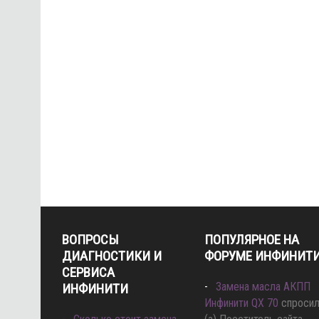
INFINITI Q50 УСТРАНЕНИЕ ОШИ
ВОПРОСЫ
ПОПУЛЯРНОЕ НА
ДИАГНОСТИКИ И
ФОРУМЕ ИНФИНИТ
СЕРВИСА
Замена масла АКПП
ИНФИНИТИ
Инфинити QX 70
спроси