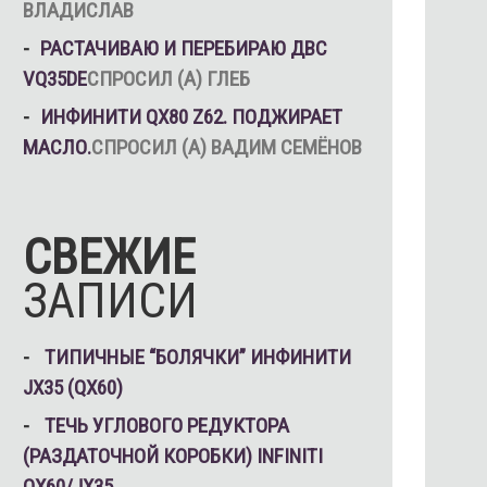
ВЛАДИСЛАВ
РАСТАЧИВАЮ И ПЕРЕБИРАЮ ДВС
VQ35DE
СПРОСИЛ (А) ГЛЕБ
ИНФИНИТИ QX80 Z62. ПОДЖИРАЕТ
МАСЛО.
СПРОСИЛ (А) ВАДИМ СЕМЁНОВ
СВЕЖИЕ
ЗАПИСИ
ТИПИЧНЫЕ “БОЛЯЧКИ” ИНФИНИТИ
JX35 (QX60)
ТЕЧЬ УГЛОВОГО РЕДУКТОРА
(РАЗДАТОЧНОЙ КОРОБКИ) INFINITI
QX60/JX35