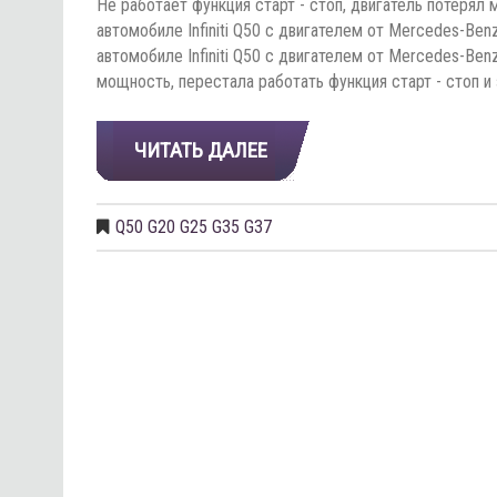
Не работает функция старт - стоп, двигатель потерял 
автомобиле Infiniti Q50 c двигателем от Mercedes-Ben
автомобиле Infiniti Q50 c двигателем от Mercedes-Be
мощность, перестала работать функция старт - стоп и
ЧИТАТЬ ДАЛЕЕ
Q50 G20 G25 G35 G37