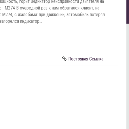
мощность, горит индикатор неисправности двигателя на
z - M274 В очередной раз к нам обратился клиент, на
nz M274, с жалобами: при движении, автомобиль потерял
 загорелся индикатор…
Постояная Ссылка