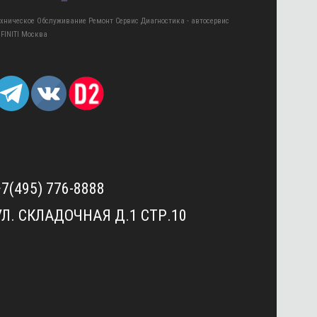
ехническое Обслуживание Ремонт Сервис Диагностика - автосервис
NFINITI Москва
+7(495) 776-8888
УЛ. СКЛАДОЧНАЯ Д.1 СТР.10