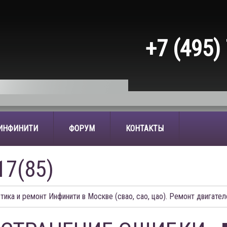
+7 (495)
 ИНФИНИТИ
ФОРУМ
КОНТАКТЫ
17(85)
тика и ремонт Инфинити в Москве (свао, сао, цао). Ремонт двигател