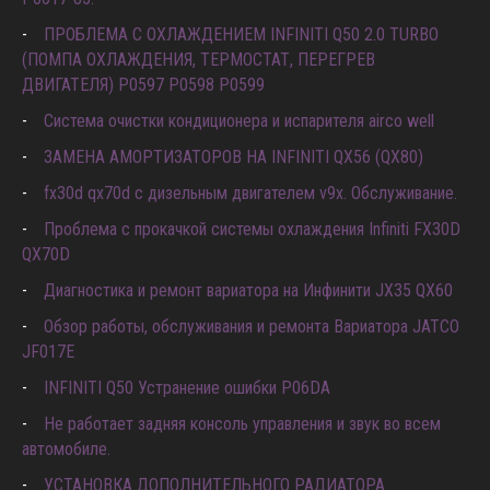
ПРОБЛЕМА С ОХЛАЖДЕНИЕМ INFINITI Q50 2.0 TURBO
(ПОМПА ОХЛАЖДЕНИЯ, ТЕРМОСТАТ, ПЕРЕГРЕВ
ДВИГАТЕЛЯ) P0597 P0598 P0599
Система очистки кондиционера и испарителя airco well
ЗАМЕНА АМОРТИЗАТОРОВ НА INFINITI QX56 (QX80)
fx30d qx70d с дизельным двигателем v9x. Обслуживание.
Проблема с прокачкой системы охлаждения Infiniti FX30D
QX70D
Диагностика и ремонт вариатора на Инфинити JX35 QX60
Обзор работы, обслуживания и ремонта Вариатора JATCO
JF017E
INFINITI Q50 Устранение ошибки P06DA
Не работает задняя консоль управления и звук во всем
автомобиле.
УСТАНОВКА ДОПОЛНИТЕЛЬНОГО РАДИАТОРА