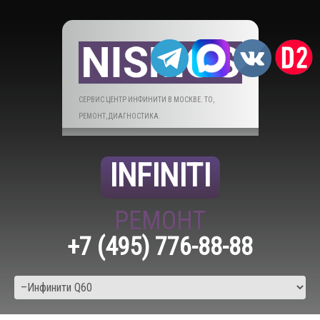
СЕРВИС ЦЕНТР ИНФИНИТИ В МОСКВЕ. ТО,
РЕМОНТ, ДИАГНОСТИКА.
INFINITI
РЕМОНТ
+7 (495) 776-88-88