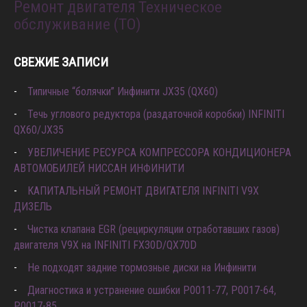
Ремонт двигателя
Техническое
обслуживание (ТО)
СВЕЖИЕ ЗАПИСИ
Типичные “болячки” Инфинити JX35 (QX60)
Течь углового редуктора (раздаточной коробки) INFINITI
QX60/JX35
УВЕЛИЧЕНИЕ РЕСУРСА КОМПРЕССОРА КОНДИЦИОНЕРА
АВТОМОБИЛЕЙ НИССАН ИНФИНИТИ
КАПИТАЛЬНЫЙ РЕМОНТ ДВИГАТЕЛЯ INFINITI V9X
ДИЗЕЛЬ
Чистка клапана EGR (рециркуляции отработавших газов)
двигателя V9X на INFINITI FX30D/QX70D
Не подходят задние тормозные диски на Инфинити
Диагностика и устранение ошибки Р0011-77, P0017-64,
P0017-85.