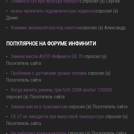
Появился гул при проезде поворота.
спросил (а) Сергей
нужно прокачать гидравлическую подвеску
спросил (а)
Денис
Клеммы аккумулятора под капотом
спросил (а) Александр
ПОПУЛЯРНОЕ НА ФОРУМЕ ИНФИНИТИ
Замена масла АКПП Инфинити QX 70
спросил (а)
Посетитель сайта
Проблема с датчиками уровня топлива
спросил (а)
Посетитель сайта
Когда менять ремень грм fx35 2008 пробег 120000
спросил (а) Посетитель сайта
Замена масла в трансмиссии
спросил (а) Посетитель сайта
FX 37 не заводится при минусовой температуре
спросил (а)
Посетитель сайта
Не работает круиз-контроль
спросил (а) Посетитель сайта