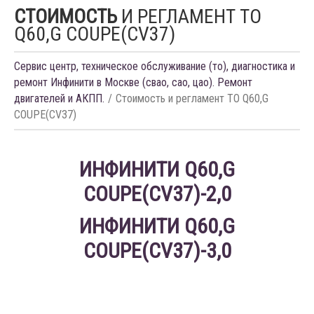
СТОИМОСТЬ
И РЕГЛАМЕНТ ТО
Q60,G COUPE(CV37)
Сервис центр, техническое обслуживание (то), диагностика и
ремонт Инфинити в Москве (свао, сао, цао). Ремонт
двигателей и АКПП.
Стоимость и регламент ТО Q60,G
COUPE(CV37)
ИНФИНИТИ
Q60,G
COUPE(CV37)-2,0
ИНФИНИТИ Q60,G
COUPE(CV37)-3,0