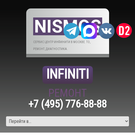
СЕРВИС ЦЕНТР ИНФИНИТИ В МОСКВЕ. ТО,
РЕМОНТ, ДИАГНОСТИКА.
INFINITI
РЕМОНТ
+7 (495) 776-88-88