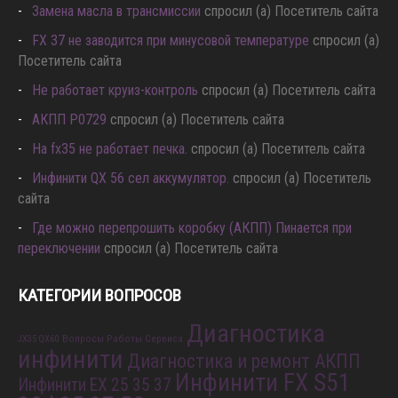
Замена масла в трансмиссии
спросил (а) Посетитель сайта
FX 37 не заводится при минусовой температуре
спросил (а)
Посетитель сайта
Не работает круиз-контроль
спросил (а) Посетитель сайта
АКПП P0729
спросил (а) Посетитель сайта
Hа fx35 не работает печка.
спросил (а) Посетитель сайта
Инфинити QX 56 сел аккумулятор.
спросил (а) Посетитель
сайта
Где можно перепрошить коробку (АКПП) Пинается при
переключении
спросил (а) Посетитель сайта
КАТЕГОРИИ ВОПРОСОВ
Диагностика
Вопросы Работы Сервиса
JX35 QX60
инфинити
Диагностика и ремонт АКПП
Инфинити FX S51
Инфинити EX 25 35 37