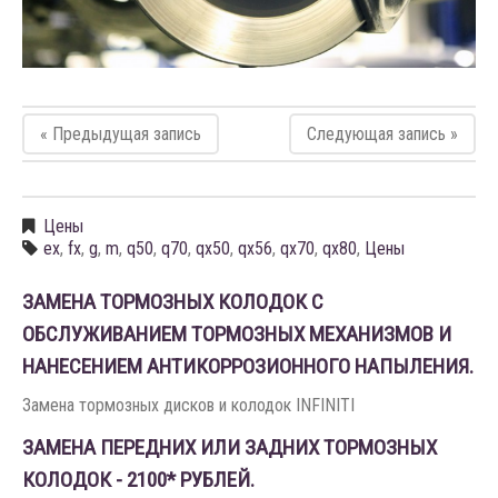
« Предыдущая запись
Следующая запись »
Цены
ex
,
fx
,
g
,
m
,
q50
,
q70
,
qx50
,
qx56
,
qx70
,
qx80
,
Цены
ЗАМЕНА ТОРМОЗНЫХ КОЛОДОК С
ОБСЛУЖИВАНИЕМ ТОРМОЗНЫХ МЕХАНИЗМОВ И
НАНЕСЕНИЕМ АНТИКОРРОЗИОННОГО НАПЫЛЕНИЯ.
Замена тормозных дисков и колодок INFINITI
ЗАМЕНА ПЕРЕДНИХ ИЛИ ЗАДНИХ ТОРМОЗНЫХ
КОЛОДОК - 2100* РУБЛЕЙ.