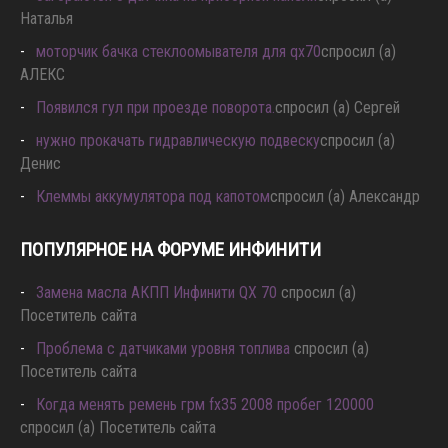
Наталья
моторчик бачка стеклоомывателя для qx70
спросил (а)
АЛЕКС
Появился гул при проезде поворота.
спросил (а) Сергей
нужно прокачать гидравлическую подвеску
спросил (а)
Денис
Клеммы аккумулятора под капотом
спросил (а) Александр
ПОПУЛЯРНОЕ НА ФОРУМЕ ИНФИНИТИ
Замена масла АКПП Инфинити QX 70
спросил (а)
Посетитель сайта
Проблема с датчиками уровня топлива
спросил (а)
Посетитель сайта
Когда менять ремень грм fx35 2008 пробег 120000
спросил (а) Посетитель сайта