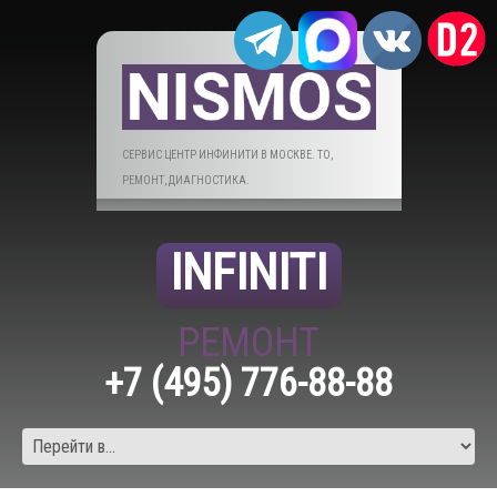
СЕРВИС ЦЕНТР ИНФИНИТИ В МОСКВЕ. ТО,
РЕМОНТ, ДИАГНОСТИКА.
INFINITI
РЕМОНТ
+7 (495) 776-88-88