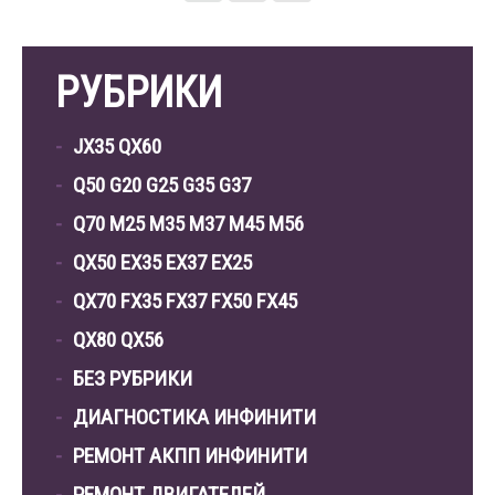
РУБРИКИ
JX35 QX60
Q50 G20 G25 G35 G37
Q70 M25 M35 M37 M45 M56
QX50 EX35 EX37 EX25
QX70 FX35 FX37 FX50 FX45
QX80 QX56
БЕЗ РУБРИКИ
ДИАГНОСТИКА ИНФИНИТИ
РЕМОНТ АКПП ИНФИНИТИ
РЕМОНТ ДВИГАТЕЛЕЙ