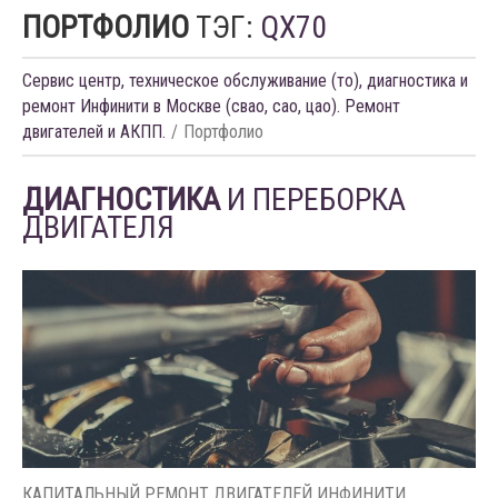
ПОРТФОЛИО
ТЭГ:
QX70
Сервис центр, техническое обслуживание (то), диагностика и
ремонт Инфинити в Москве (свао, сао, цао). Ремонт
двигателей и АКПП.
Портфолио
ДИАГНОСТИКА
И ПЕРЕБОРКА
ДВИГАТЕЛЯ
КАПИТАЛЬНЫЙ РЕМОНТ ДВИГАТЕЛЕЙ ИНФИНИТИ.