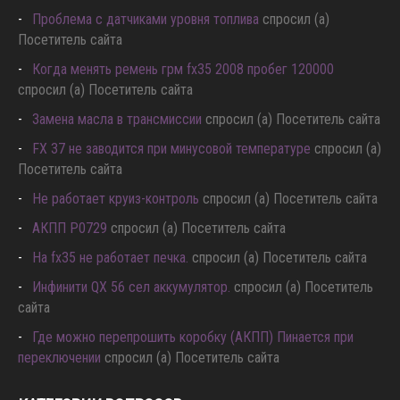
Посетитель сайта
Проблема с датчиками уровня топлива
спросил (а)
Посетитель сайта
Когда менять ремень грм fx35 2008 пробег 120000
спросил (а) Посетитель сайта
Замена масла в трансмиссии
спросил (а) Посетитель сайта
FX 37 не заводится при минусовой температуре
спросил (а)
Посетитель сайта
Не работает круиз-контроль
спросил (а) Посетитель сайта
АКПП P0729
спросил (а) Посетитель сайта
Hа fx35 не работает печка.
спросил (а) Посетитель сайта
Инфинити QX 56 сел аккумулятор.
спросил (а) Посетитель
сайта
Где можно перепрошить коробку (АКПП) Пинается при
переключении
спросил (а) Посетитель сайта