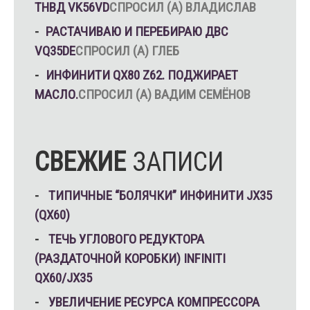
ТНВД VK56VD
СПРОСИЛ (А) ВЛАДИСЛАВ
РАСТАЧИВАЮ И ПЕРЕБИРАЮ ДВС
VQ35DE
СПРОСИЛ (А) ГЛЕБ
ИНФИНИТИ QX80 Z62. ПОДЖИРАЕТ
МАСЛО.
СПРОСИЛ (А) ВАДИМ СЕМЁНОВ
СВЕЖИЕ
ЗАПИСИ
ТИПИЧНЫЕ “БОЛЯЧКИ” ИНФИНИТИ JX35
(QX60)
ТЕЧЬ УГЛОВОГО РЕДУКТОРА
(РАЗДАТОЧНОЙ КОРОБКИ) INFINITI
QX60/JX35
УВЕЛИЧЕНИЕ РЕСУРСА КОМПРЕССОРА