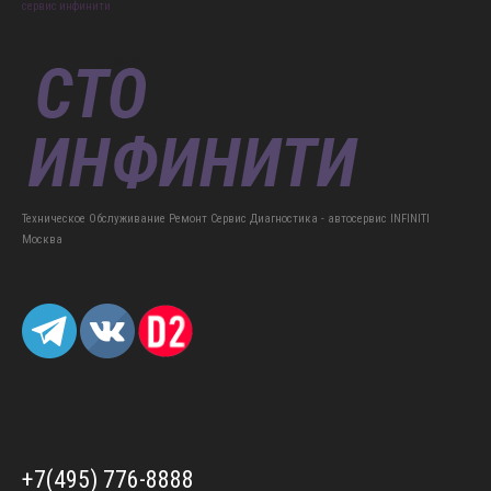
сервис инфинити
Техническое Обслуживание Ремонт Сервис Диагностика - автосервис INFINITI
Москва