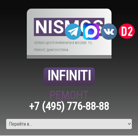
СЕРВИС ЦЕНТР ИНФИНИТИ В МОСКВЕ. ТО,
РЕМОНТ, ДИАГНОСТИКА.
INFINITI
РЕМОНТ
+7 (495) 776-88-88