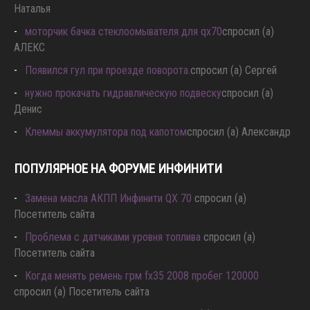
Наталья
моторчик бачка стеклоомывателя для qx70
спросил (а)
АЛЕКС
Появился гул при проезде поворота.
спросил (а) Сергей
нужно прокачать гидравлическую подвеску
спросил (а)
Денис
Клеммы аккумулятора под капотом
спросил (а) Александр
ПОПУЛЯРНОЕ НА ФОРУМЕ ИНФИНИТИ
Замена масла АКПП Инфинити QX 70
спросил (а)
Посетитель сайта
Проблема с датчиками уровня топлива
спросил (а)
Посетитель сайта
Когда менять ремень грм fx35 2008 пробег 120000
спросил (а) Посетитель сайта