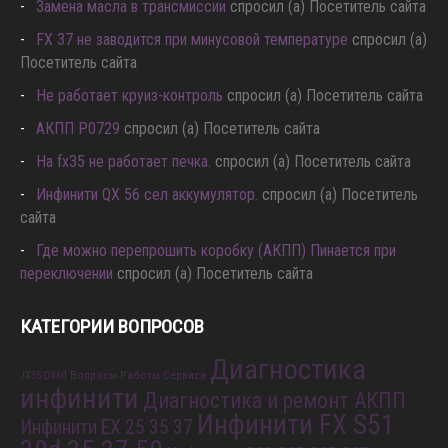
Замена масла в трансмиссии
спросил (а) Посетитель сайта
FX 37 не заводится при минусовой температуре
спросил (а)
Посетитель сайта
Не работает круиз-контроль
спросил (а) Посетитель сайта
АКПП P0729
спросил (а) Посетитель сайта
Hа fx35 не работает печка.
спросил (а) Посетитель сайта
Инфинити QX 56 сел аккумулятор.
спросил (а) Посетитель
сайта
Где можно перепрошить коробку (АКПП) Пинается при
переключении
спросил (а) Посетитель сайта
КАТЕГОРИИ ВОПРОСОВ
Диагностика
Вопросы Работы Сервиса
JX35 QX60
инфинити
Диагностика и ремонт АКПП
Инфинити FX S51
Инфинити EX 25 35 37