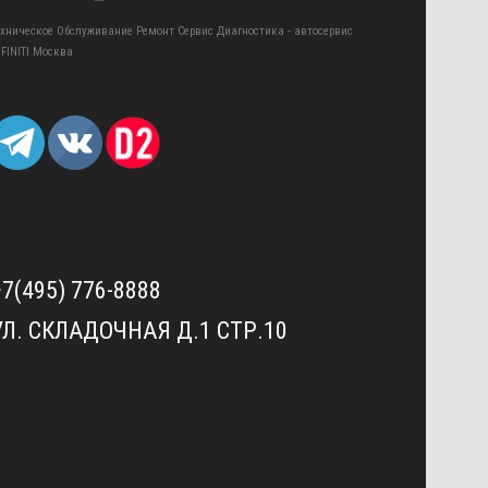
ехническое Обслуживание Ремонт Сервис Диагностика - автосервис
NFINITI Москва
+7(495) 776-8888
УЛ. СКЛАДОЧНАЯ Д.1 СТР.10