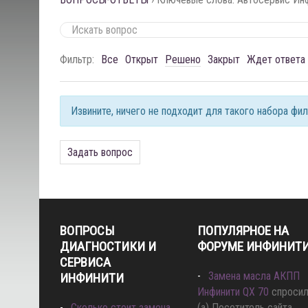
Фильтр:
Все
Открыт
Решено
Закрыт
Ждет ответа
Извините, ничего не подходит для такого набора фи
Задать вопрос
ВОПРОСЫ
ПОПУЛЯРНОЕ НА
ДИАГНОСТИКИ И
ФОРУМЕ ИНФИНИТ
СЕРВИСА
Замена масла АКПП
ИНФИНИТИ
Инфинити QX 70
спроси
Сколько стоит замена
(а) Посетитель сайта