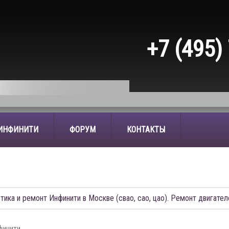
+7 (495)
 ИНФИНИТИ
ФОРУМ
КОНТАКТЫ
Ы
тика и ремонт Инфинити в Москве (свао, сао, цао). Ремонт двигател
финити