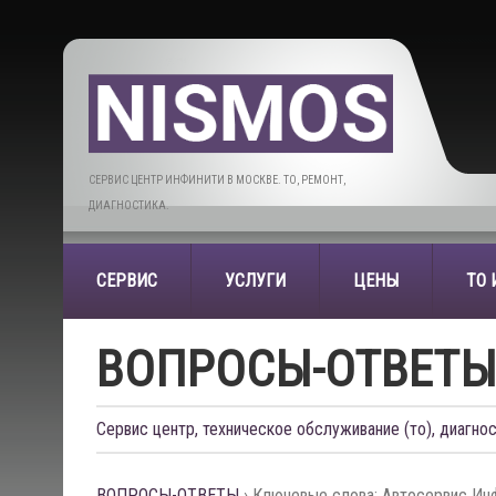
СЕРВИС ЦЕНТР ИНФИНИТИ В МОСКВЕ. ТО, РЕМОНТ,
ДИАГНОСТИКА.
СЕРВИС
УСЛУГИ
ЦЕНЫ
ТО
ВОПРОСЫ-ОТВЕТ
Сервис центр, техническое обслуживание (то), диагнос
ВОПРОСЫ-ОТВЕТЫ
›
Ключевые слова: Автосервис Ин