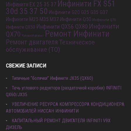
Инфинити FX S51
Инфинити EX 25 35 37
30d 35 37 50
Инфинити G20 G25 G35 G37
Инфинити M25 M35 M37
Инфинити Q50
Инфинити Q70
Инфинити
Инфинити QX56 QX80
Инфинити QX50
Ремонт Инфинити
QX70
Кузовной ремонт
Ремонт двигателя
Техническое
обслуживание (ТО)
СВЕЖИЕ ЗАПИСИ
Типичные “болячки” Инфинити JX35 (QX60)
Течь углового редуктора (раздаточной коробки) INFINITI
QX60/JX35
УВЕЛИЧЕНИЕ РЕСУРСА КОМПРЕССОРА КОНДИЦИОНЕРА
АВТОМОБИЛЕЙ НИССАН ИНФИНИТИ
КАПИТАЛЬНЫЙ РЕМОНТ ДВИГАТЕЛЯ INFINITI V9X
ДИЗЕЛЬ