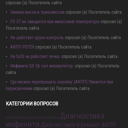
спросил (а) Посетитель сайта
Замена масла в трансмиссии
спросил (а) Посетитель сайта
FX 37 не заводится при минусовой температуре
спросил (а)
Посетитель сайта
Не работает круиз-контроль
спросил (а) Посетитель сайта
АКПП P0729
спросил (а) Посетитель сайта
Hа fx35 не работает печка.
спросил (а) Посетитель сайта
Инфинити QX 56 сел аккумулятор.
спросил (а) Посетитель
сайта
Где можно перепрошить коробку (АКПП) Пинается при
переключении
спросил (а) Посетитель сайта
КАТЕГОРИИ ВОПРОСОВ
Диагностика
Вопросы Работы Сервиса
JX35 QX60
инфинити
Диагностика и ремонт АКПП