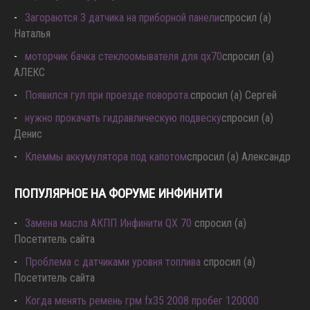
Загораются 3 датчика на приборной панели
спросил (а)
Наталья
моторчик бачка стеклоомывателя для qx70
спросил (а)
АЛЕКС
Появился гул при проезде поворота.
спросил (а) Сергей
нужно прокачать гидравлическую подвеску
спросил (а)
Денис
Клеммы аккумулятора под капотом
спросил (а) Александр
ПОПУЛЯРНОЕ НА ФОРУМЕ ИНФИНИТИ
Замена масла АКПП Инфинити QX 70
спросил (а)
Посетитель сайта
Проблема с датчиками уровня топлива
спросил (а)
Посетитель сайта
Когда менять ремень грм fx35 2008 пробег 120000