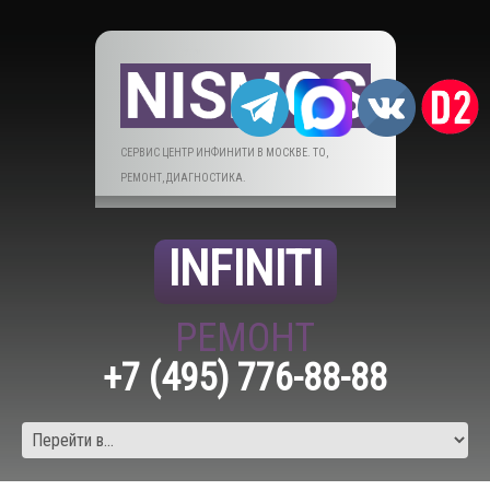
СЕРВИС ЦЕНТР ИНФИНИТИ В МОСКВЕ. ТО,
РЕМОНТ, ДИАГНОСТИКА.
INFINITI
РЕМОНТ
+7 (495) 776-88-88