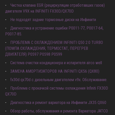
Чистка клапана EGR (рециркуляции отработавших газов)
двигателя V9X на INFINITI FX30D/QX70D
Не подходят задние тормозные диски на Инфинити
Диагностика и устранение ошибки Р0011-77, P0017-64,
P0017-85.
ПРОБЛЕМА С ОХЛАЖДЕНИЕМ INFINITI Q50 2.0 TURBO
(ПОМПА ОХЛАЖДЕНИЯ, ТЕРМОСТАТ, ПЕРЕГРЕВ
ДВИГАТЕЛЯ) P0597 P0598 P0599
Система очистки кондиционера и испарителя airco well
ЗАМЕНА АМОРТИЗАТОРОВ НА INFINITI QX56 (QX80)
fx30d qx70d с дизельным двигателем v9x. Обслуживание.
Проблема с прокачкой системы охлаждения Infiniti FX30D
QX70D
Диагностика и ремонт вариатора на Инфинити JX35 QX60
Обзор работы, обслуживания и ремонта Вариатора JATCO