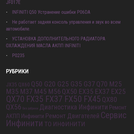
JF017E
INFINITI Q50 Устранение ошибки P06DA
Не работает задняя консоль управления и звук во всем
автомобиле.
УСТАНОВКА ДОПОЛНИТЕЛЬНОГО РАДИАТОРА
ОХЛАЖДЕНИЯ МАСЛА АКПП INFINITI
P0235
РУБРИКИ
Q50 G20 G25 G35 G37
Q70 M25
JX35 QX60
M35 M37 M45 M56
QX50 EX35 EX37 EX25
QX70 FX35 FX37 FX50 FX45
QX80
QX56
Диагностика Инфинити
Ремонт
Без рубрики
Сервис
Ремонт Двигателей
АКПП Инфинити
Инфинити
ТО ИНФИНИТИ