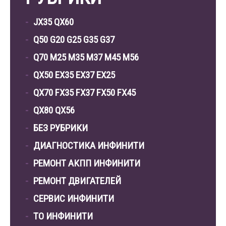
JX35 QX60
Q50 G20 G25 G35 G37
Q70 M25 M35 M37 M45 M56
QX50 EX35 EX37 EX25
QX70 FX35 FX37 FX50 FX45
QX80 QX56
БЕЗ РУБРИКИ
ДИАГНОСТИКА ИНФИНИТИ
РЕМОНТ АКПП ИНФИНИТИ
РЕМОНТ ДВИГАТЕЛЕЙ
СЕРВИС ИНФИНИТИ
ТО ИНФИНИТИ