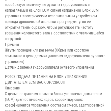
преобразует величину нагрузки на гидроусилитель в
направляемый на блок ЕСМ сигнал напряжения. Блок ЕСМ
управляет электрическим исполнительным устройством
привода дроссельной заслонки и регулирует угол ее
открытия таким образом, чтобы регулировать частоту
вращения коленчатого вала в соответствии с увеличившейся
нагрузкой
Причины
Жгуты проводов или разъемы (Обрыв или короткое
замыкание в цепи датчика давления гидроусилителя рулевого
управления)
Датчик давления гидроусилителя рулевого управления
P0603
ПОДАЧА ПИТАНИЯ НА БЛОК УПРАВЛЕНИЯ
ДВИГАТЕЛЕМ ECM BACK UP/CIRCUIT
Описание
С целью сохранения в памяти блока управления двигателем
(ЕСМ) диагностических кодов, корректирующих
коэффициентов управления составом смеси, адаптированной
величины расхода воздуха на холостом ходу и др.