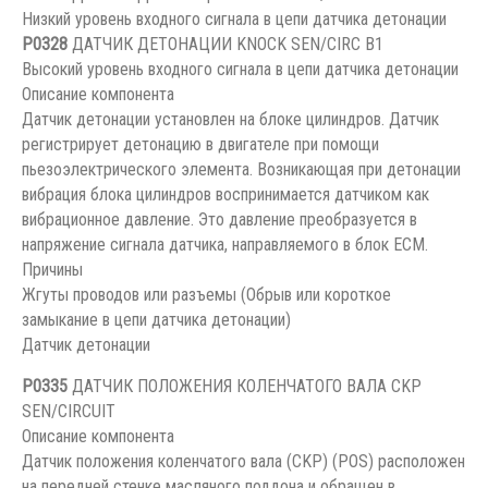
Низкий уровень входного сигнала в цепи датчика детонации
P0328
ДАТЧИК ДЕТОНАЦИИ KNOCK SEN/CIRC B1
Высокий уровень входного сигнала в цепи датчика детонации
Описание компонента
Датчик детонации установлен на блоке цилиндров. Датчик
регистрирует детонацию в двигателе при помощи
пьезоэлектрического элемента. Возникающая при детонации
вибрация блока цилиндров воспринимается датчиком как
вибрационное давление. Это давление преобразуется в
напряжение сигнала датчика, направляемого в блок ЕСМ.
Причины
Жгуты проводов или разъемы (Обрыв или короткое
замыкание в цепи датчика детонации)
Датчик детонации
P0335
ДАТЧИК ПОЛОЖЕНИЯ КОЛЕНЧАТОГО ВАЛА CKP
SEN/CIRCUIT
Описание компонента
Датчик положения коленчатого вала (CKP) (POS) расположен
на передней стенке масляного поддона и обращен в