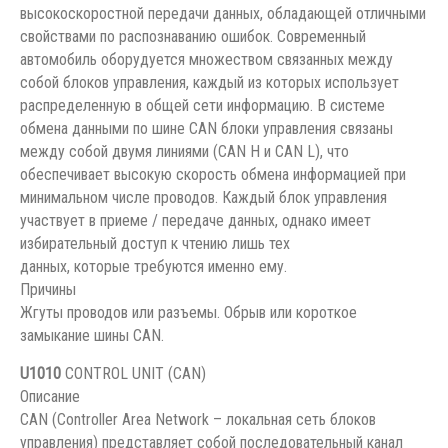
высокоскоростной передачи данных, обладающей отличными
свойствами по распознаванию ошибок. Современный
автомобиль оборудуется множеством связанных между
собой блоков управления, каждый из которых использует
распределенную в общей сети информацию. В системе
обмена данными по шине CAN блоки управления связаны
между собой двумя линиями (CAN H и CAN L), что
обеспечивает высокую скорость обмена информацией при
минимальном числе проводов. Каждый блок управления
участвует в приеме / передаче данных, однако имеет
избирательный доступ к чтению лишь тех
данных, которые требуются именно ему.
Причины
Жгуты проводов или разъемы. Обрыв или короткое
замыкание шины CAN.
U1010
CONTROL UNIT (CAN)
Описание
CAN (Controller Area Network – локальная сеть блоков
управления) представляет собой последовательный канал