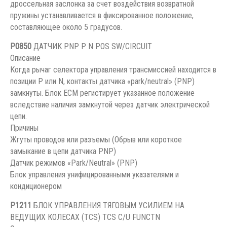
дроссельная заслонка за счет воздействия возвратной
пружины устанавливается в фиксированное положение,
составляющее около 5 градусов.
P0850
ДАТЧИК PNP P N POS SW/CIRCUIT
Описание
Когда рычаг селектора управления трансмиссией находится в
позиции P или N, контакты датчика «park/neutral» (PNP)
замкнуты. Блок ЕСМ регистирует указанное положение
вследствие наличия замкнутой через датчик электрической
цепи.
Причины
Жгуты проводов или разъемы (Обрыв или короткое
замыкание в цепи датчика PNP)
Датчик режимов «Park/Neutral» (PNP)
Блок управления унифицированными указателями и
кондиционером
P1211
БЛОК УПРАВЛЕНИЯ ТЯГОВЫМ УСИЛИЕМ НА
ВЕДУЩИХ КОЛЕСАХ (TCS) TCS C/U FUNCTN