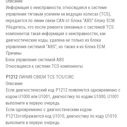
Описание
Информация о неисправности, относящаяся к системе
управления тяговым усилием на ведущих колесах (TCS),
передается по линии связи CAN от блока “ABS” блоку ЕСМ.
Убедитесь, что после ремонта связанных с системой TCS
компонентов такая информация о неисправностях, как
диагностические коды, удалена не только из блока
управления системой “ABS”, но также и из блока ЕСМ.
Причины
Блок управления системой ABS
Относящиеся к системе TCS компоненты
P1212
ЛИНИЯ СВЯЗИ TCS TCS/CIRC
Описание
Если диагностический код Р1212 появляется одновременно с
кодом U1000 или U1001, диагностику по кодам U1000, U1001
выполните в первую очередь.
Если одновременно с диагностическим кодом
Р1212отображается код U1010, диагностику по коду U1010
выполните в первую очередь.