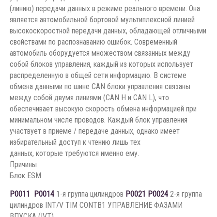
(линию) передачи данных в режиме реального времени. Она
является автомобильной бортовой мультиплексной линией
высокоскоростной передачи данных, обладающей отличными
свойствами по распознаванию ошибок. Современный
автомобиль оборудуется множеством связанных между
собой блоков управления, каждый из которых использует
распределенную в общей сети информацию. В системе
обмена данными по шине CAN блоки управления связаны
между собой двумя линиями (CAN H и CAN L), что
обеспечивает высокую скорость обмена информацией при
минимальном числе проводов. Каждый блок управления
участвует в приеме / передаче данных, однако имеет
избирательный доступ к чтению лишь тех
данных, которые требуются именно ему.
Причины
Блок ESM
P0011
P0014
1-я группа цилиндров
P0021
P0024
2-я группа
цилиндров INT/V TIM CONTB1 УПРАВЛЕНИЕ ФАЗАМИ
ВПУСКА (IVT)