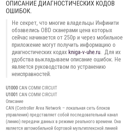
ОПИСАНИЕ ДИАГНОСТИЧЕСКИХ КОДОВ
ОШИБОК.
Не секрет, что многие владельцы Инфинити
обзавелись OBD сканерами цена которых
сейчас начинается от 250р и через мобильное
приложение могут получить информацию о
диагностических кодах
kniga-v-uhe.ru
. Для их
удобства выкладываем описание ошибок. Не
является руководством по устранению
неисправностей.
U1000
CAN COMM CIRCUIT
U1001
CAN COMM CIRCUIT
Описание
CAN (Controller Area Network – локальная сеть блоков
управления) представляет собой последовательный канал
(линию) передачи данных в режиме реального времени. Она
является автомобильной бортовой мультиплексной линией