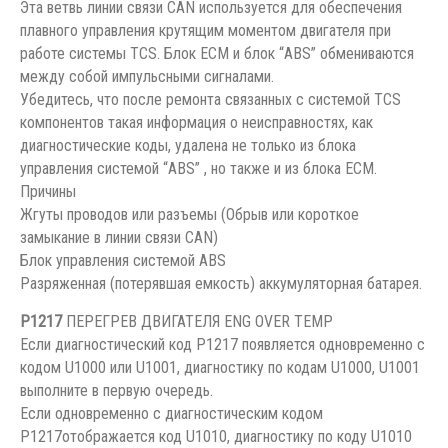
Эта ветвь линии связи CAN используется для обеспечения
плавного управления крутящим моментом двигателя при
работе системы TCS. Блок ЕСМ и блок “ABS” обмениваются
между собой импульсными сигналами.
Убедитесь, что после ремонта связанных с системой TCS
компонентов такая информация о неисправностях, как
диагностические коды, удалена не только из блока
управления системой “ABS” , но также и из блока ЕСМ.
Причины
Жгуты проводов или разъемы (Обрыв или короткое
замыкание в линии связи CAN)
Блок управления системой ABS
Разряженная (потерявшая емкость) аккумуляторная батарея.
P1217
ПЕРЕГРЕВ ДВИГАТЕЛЯ ENG OVER TEMP
Если диагностический код Р1217 появляется одновременно с
кодом U1000 или U1001, диагностику по кодам U1000, U1001
выполните в первую очередь.
Если одновременно с диагностическим кодом
Р1217отображается код U1010, диагностику по коду U1010