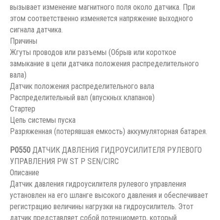
вызывает изменение магнитного поля около датчика. При
этом соответственно изменяется напряжение выходного
сигнала датчика.
Причины
Жгуты проводов или разъемы (Обрыв или короткое
замыкание в цепи датчика положения распределительного
вала)
Датчик положения распределительного вала
Распределительный вал (впускных клапанов)
Стартер
Цепь системы пуска
Разряженная (потерявшая емкость) аккумуляторная батарея.
P0550
ДАТЧИК ДАВЛЕНИЯ ГИДРОУСИЛИТЕЛЯ РУЛЕВОГО
УПРАВЛЕНИЯ PW ST P SEN/CIRC
Описание
Датчик давления гидроусилителя рулевого управления
установлен на его шланге высокого давления и обеспечивает
регистрацию величины нагрузки на гидроусилитель. Этот
датчик представляет собой потенциометр, который