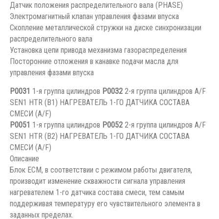
Датчик положения распределительного вала (PHASE)
Электромагнитный клапан управления фазами впуска
Скопление металлической стружки на диске синхронизации
распределительного вала
Установка цепи привода механизма газораспределения
Посторонние отложения в канавке подачи масла для
управления фазами впуска
P0031
1-я группа цилиндров
P0032
2-я группа цилиндров A/F
SEN1 HTR (B1) НАГРЕВАТЕЛЬ 1-ГО ДАТЧИКА СОСТАВА
СМЕСИ (A/F)
P0051
1-я группа цилиндров
P0052
2-я группа цилиндров A/F
SEN1 HTR (B2) НАГРЕВАТЕЛЬ 1-ГО ДАТЧИКА СОСТАВА
СМЕСИ (A/F)
Описание
Блок ЕСМ, в соответствии с режимом работы двигателя,
производит изменение скважности сигнала управления
нагревателем 1-го датчика состава смеси, тем самым
поддерживая температуру его чувствительного элемента в
заданных пределах.