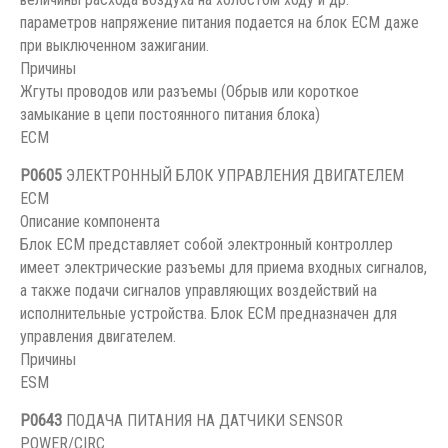
параметров напряжение питания подается на блок ЕСМ даже
при выключенном зажигании.
Причины
Жгуты проводов или разъемы (Обрыв или короткое
замыкание в цепи постоянного питания блока)
ECM
P0605
ЭЛЕКТРОННЫЙ БЛОК УПРАВЛЕНИЯ ДВИГАТЕЛЕМ
ECM
Описание компонента
Блок ЕСМ представляет собой электронный контроллер
имеет электрические разъемы для приема входных сигналов,
а также подачи сигналов управляющих воздействий на
исполнительные устройства. Блок ЕСМ предназначен для
управления двигателем.
Причины
ESM
P0643
ПОДАЧА ПИТАНИЯ НА ДАТЧИКИ SENSOR
POWER/CIRC