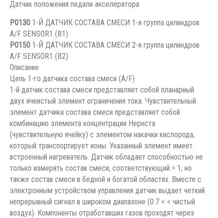
Датчик положения педали акселератора
P0130
1-Й ДАТЧИК СОСТАВА СМЕСИ 1-я группа цилиндров
A/F SENSOR1 (B1)
P0150
1-Й ДАТЧИК СОСТАВА СМЕСИ 2-я группа цилиндров
A/F SENSOR1 (B2)
Описание
Цепь 1-го датчика состава смеси (A/F)
1-й датчик состава смеси представляет собой планарный
двух ячеистый элемент ограничения тока. Чувствительный
элемент датчика состава смеси представляет собой
комбинацию элемента концентрации Нернста
(чувствительную ячейку) с элементом накачки кислорода,
который транспортирует ионы. Указанный элемент имеет
встроенный нагреватель. Датчик обладает способностью не
только измерять состав смеси, соответствующий = 1, но
также состав смеси в бедной и богатой областях. Вместе с
электронным устройством управления датчик выдает четкий
непрерывный сигнал в широком диапазоне (0.7 < < чистый
воздух). Компоненты отработавших газов проходят через