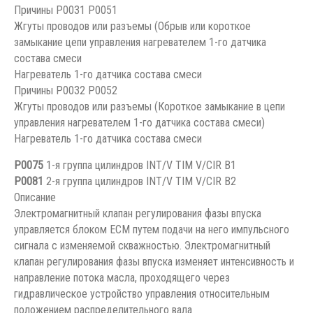
Причины P0031 P0051
Жгуты проводов или разъемы (Обрыв или короткое
замыкание цепи управления нагревателем 1-го датчика
состава смеси
Нагреватель 1-го датчика состава смеси
Причины P0032 P0052
Жгуты проводов или разъемы (Короткое замыкание в цепи
управления нагревателем 1-го датчика состава смеси)
Нагреватель 1-го датчика состава смеси
P0075
1-я группа цилиндров INT/V TIM V/CIR B1
P0081
2-я группа цилиндров INT/V TIM V/CIR B2
Описание
Электромагнитный клапан регулирования фазы впуска
управляется блоком ЕСМ путем подачи на него импульсного
сигнала с изменяемой скважностью. Электромагнитный
клапан регулирования фазы впуска изменяет интенсивность и
направление потока масла, проходящего через
гидравлическое устройство управления относительным
положением распределительного вала