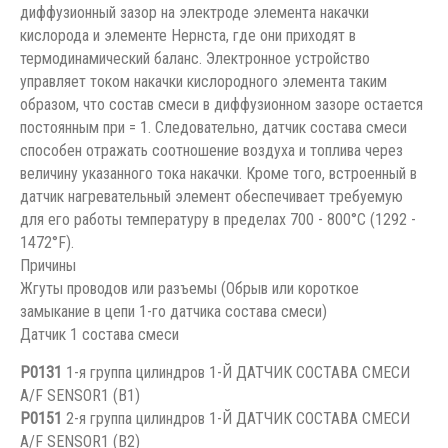
диффузионный зазор на электроде элемента накачки
кислорода и элементе Нернста, где они приходят в
термодинамический баланс. Электронное устройство
управляет током накачки кислородного элемента таким
образом, что состав смеси в диффузионном зазоре остается
постоянным при = 1. Следовательно, датчик состава смеси
способен отражать соотношение воздуха и топлива через
величину указанного тока накачки. Кроме того, встроенный в
датчик нагревательный элемент обеспечивает требуемую
для его работы температуру в пределах 700 - 800°C (1292 -
1472°F).
Причины
Жгуты проводов или разъемы (Обрыв или короткое
замыкание в цепи 1-го датчика состава смеси)
Датчик 1 состава смеси
P0131
1-я группа цилиндров 1-Й ДАТЧИК СОСТАВА СМЕСИ
A/F SENSOR1 (B1)
P0151
2-я группа цилиндров 1-Й ДАТЧИК СОСТАВА СМЕСИ
A/F SENSOR1 (B2)