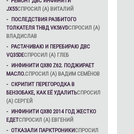
РЕМОНТ ДВС ИНФИНИТИ
JX55
СПРОСИЛ (А) ВИТАЛИЙ
ПОСЛЕДСТВИЯ РАЗБИТОГО
ТОЛКАТЕЛЯ ТНВД VK56VD
СПРОСИЛ (А)
ВЛАДИСЛАВ
РАСТАЧИВАЮ И ПЕРЕБИРАЮ ДВС
VQ35DE
СПРОСИЛ (А) ГЛЕБ
ИНФИНИТИ QX80 Z62. ПОДЖИРАЕТ
МАСЛО.
СПРОСИЛ (А) ВАДИМ СЕМЁНОВ
СКРИПИТ ПЕРЕГОРОДКА В
БЕНЗОБАКЕ, КАК ЕЁ УДАЛИТЬ
СПРОСИЛ
(А) СЕРГЕЙ
ИНФИНИТИ QX80 2014 ГОД ЖЕСТКО
ЕДЕТ
СПРОСИЛ (А) ЕВГЕНИЙ
ОТКАЗАЛИ ПАРКТРОНИКИ
СПРОСИЛ