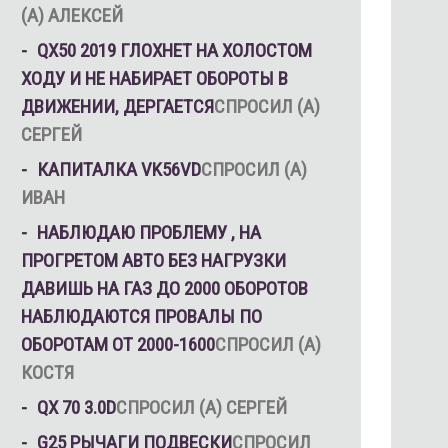
(А) АЛЕКСЕЙ
QX50 2019 ГЛОХНЕТ НА ХОЛОСТОМ
ХОДУ И НЕ НАБИРАЕТ ОБОРОТЫ В
ДВИЖЕНИИ, ДЕРГАЕТСЯ
СПРОСИЛ (А)
СЕРГЕЙ
КАПИТАЛКА VK56VD
СПРОСИЛ (А)
ИВАН
НАБЛЮДАЮ ПРОБЛЕМУ , НА
ПРОГРЕТОМ АВТО БЕЗ НАГРУЗКИ
ДАВИШЬ НА ГАЗ ДО 2000 ОБОРОТОВ
НАБЛЮДАЮТСЯ ПРОВАЛЫ ПО
ОБОРОТАМ ОТ 2000-1600
СПРОСИЛ (А)
КОСТЯ
QX 70 3.0D
СПРОСИЛ (А) СЕРГЕЙ
G25 РЫЧАГИ ПОДВЕСКИ
СПРОСИЛ