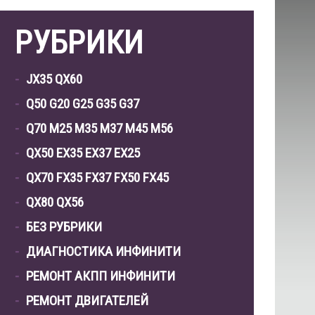
РУБРИКИ
JX35 QX60
Q50 G20 G25 G35 G37
Q70 M25 M35 M37 M45 M56
QX50 EX35 EX37 EX25
QX70 FX35 FX37 FX50 FX45
QX80 QX56
БЕЗ РУБРИКИ
ДИАГНОСТИКА ИНФИНИТИ
РЕМОНТ АКПП ИНФИНИТИ
РЕМОНТ ДВИГАТЕЛЕЙ