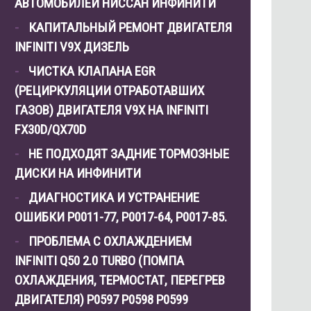
АВТОМОБИЛЕЙ НИССАН ИНФИНИТИ
КАПИТАЛЬНЫЙ РЕМОНТ ДВИГАТЕЛЯ
INFINITI V9X ДИЗЕЛЬ
ЧИСТКА КЛАПАНА EGR
(РЕЦИРКУЛЯЦИИ ОТРАБОТАВШИХ
ГАЗОВ) ДВИГАТЕЛЯ V9X НА INFINITI
FX30D/QX70D
НЕ ПОДХОДЯТ ЗАДНИЕ ТОРМОЗНЫЕ
ДИСКИ НА ИНФИНИТИ
ДИАГНОСТИКА И УСТРАНЕНИЕ
ОШИБКИ Р0011-77, P0017-64, P0017-85.
ПРОБЛЕМА С ОХЛАЖДЕНИЕМ
INFINITI Q50 2.0 TURBO (ПОМПА
ОХЛАЖДЕНИЯ, ТЕРМОСТАТ, ПЕРЕГРЕВ
ДВИГАТЕЛЯ) P0597 P0598 P0599