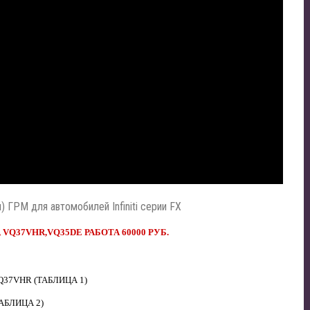
 ГРМ для автомобилей Infiniti серии FX
 VQ37VHR,
VQ35DE
РАБОТА 60000 РУБ.
37VHR (ТАБЛИЦА 1)
АБЛИЦА 2)