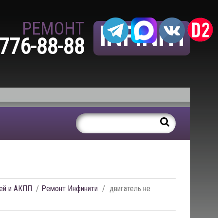
РЕМОНТ
INFINITI
 776-88-88
ей и АКПП.
Ремонт Инфинити
двигатель не