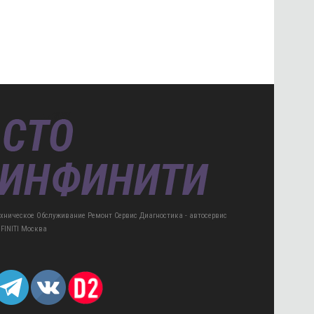
ехническое Обслуживание Ремонт Сервис Диагностика - автосервис
NFINITI Москва