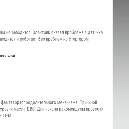
на не заводится. Электрик сказал проблема в датчике
аводится и работает без проблем,но стартером
вигателей
 фаз газораспределительного механизма. Причиной
я уровня масла ДВС. Для начала рекомендуем провести
а ГРМ.