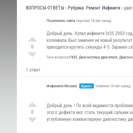
ВОПРОСЫ-ОТВЕТЫ
›
Рубрика: Ремонт Инфинити
›
двиг
Посетитель сайта
спросил 10 лет назад
Добрый день. Купил инфинити fx35 2003 год
коленвала. Был заменен на новый результат
0
приходится крутить секунды 4-5. Заранее сп
Теги вопроса:
FX35
,
Диагностика двигателя
,
Диагнос
1 ответ
Инфинити Москва
Админ.
ответил 10 лет назад
Добрый день ! По всей видимости проблема
0
этого дефекта мог стать текущий сальник к
углубленную компьютерную диагностику дв