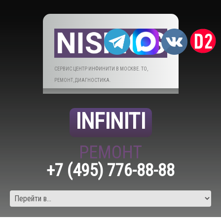
СЕРВИС ЦЕНТР ИНФИНИТИ В МОСКВЕ. ТО,
РЕМОНТ, ДИАГНОСТИКА.
INFINITI
РЕМОНТ
+7 (495) 776-88-88