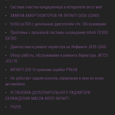
Система очистки кондиционера и испарителя airco well
ЗАМЕНА АМОРТИЗАТОРОВ НА INFINITI QX56 (QX80)
fx30d qx70d с дизельным двигателем v9x. Обслуживание.
Проблема с прокачкой системы охлаждения Infiniti FX30D
QX70D
Диагностика и ремонт вариатора на Инфинити JX35 QX60
Обзор работы, обслуживания и ремонта Вариатора JATCO
JF017E
INFINITI Q50 Устранение ошибки P06DA
Не работает задняя консоль управления и звук во всем
автомобиле.
УСТАНОВКА ДОПОЛНИТЕЛЬНОГО РАДИАТОРА
ОХЛАЖДЕНИЯ МАСЛА АКПП INFINITI
P0235