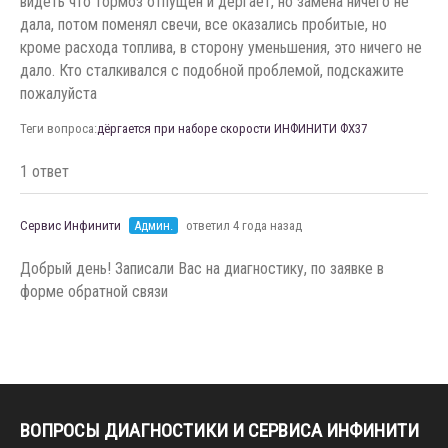
видеть что тормоз отпущен и дёргает, но замена ничего не
дала, потом поменял свечи, все оказались пробитые, но
кроме расхода топлива, в сторону уменьшения, это ничего не
дало. Кто сталкивался с подобной проблемой, подскажите
пожалуйста
Теги вопроса:
дёргается при наборе скорости ИНФИНИТИ ФХ37
1 ответ
Сервис Инфинити
Админ.
ответил 4 года назад
Добрый день! Записали Вас на диагностику, по заявке в
форме обратной связи
ВОПРОСЫ ДИАГНОСТИКИ И СЕРВИСА ИНФИНИТИ