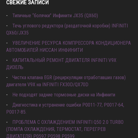
СВЕЖИЕ ЗАПИСИ
Типичные “болячки” Инфинити JX35 (QX60)
Течь углового редуктора (раздаточной коробки) INFINITI
QX60/JX35
УВЕЛИЧЕНИЕ РЕСУРСА КОМПРЕССОРА КОНДИЦИОНЕРА
АВТОМОБИЛЕЙ НИССАН ИНФИНИТИ
КАПИТАЛЬНЫЙ РЕМОНТ ДВИГАТЕЛЯ INFINITI V9X
ДИЗЕЛЬ
Чистка клапана EGR (рециркуляции отработавших газов)
двигателя V9X на INFINITI FX30D/QX70D
Не подходят задние тормозные диски на Инфинити
Диагностика и устранение ошибки Р0011-77, P0017-64,
P0017-85.
ПРОБЛЕМА С ОХЛАЖДЕНИЕМ INFINITI Q50 2.0 TURBO
(ПОМПА ОХЛАЖДЕНИЯ, ТЕРМОСТАТ, ПЕРЕГРЕВ
ДВИГАТЕЛЯ) P0597 P0598 P0599