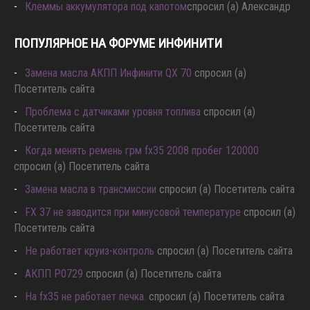
Клеммы аккумулятора под капотом
спросил (а) Александр
ПОПУЛЯРНОЕ НА ФОРУМЕ ИНФИНИТИ
Замена масла АКПП Инфинити QX 70
спросил (а)
Посетитель сайта
Проблема с датчиками уровня топлива
спросил (а)
Посетитель сайта
Когда менять ремень грм fx35 2008 пробег 120000
спросил (а) Посетитель сайта
Замена масла в трансмиссии
спросил (а) Посетитель сайта
FX 37 не заводится при минусовой температуре
спросил (а)
Посетитель сайта
Не работает круиз-контроль
спросил (а) Посетитель сайта
АКПП P0729
спросил (а) Посетитель сайта
Hа fx35 не работает печка.
спросил (а) Посетитель сайта