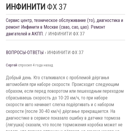
ИНФИНИТИ
ФХ 37
Сервис центр, техническое обслуживание (то), диагностика и
ремонт Инфинити в Москве (свао, сао, цао). Ремонт
двигателей и АКПП.
ИНФИНИТИ ФХ 37
ВОПРОСЫ-ОТВЕТЫ
›
ИНФИНИТИ ФХ 37
Сергей
спросил 4 года назад
Добрый день. Кто сталкивался с проблемой дёрганья
автомобиля при наборе скорости. Происходит следующим
образом, если перед поворотом или пешеходным переходом
сбрасываешь скорость до 10-20 км/ч, то при наборе
скорости авто начинает слегка подёргивать и с набором
скорости (после 30-40 км/ч) дёрганье прекращается. На
диагностике в сервисе показало ошибку в датчике тормоза
(лягушка) сказали, что после торможения коробка может не