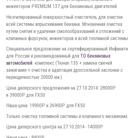
инжекторов PREMIUM 137 для бензиновых двигателей
Неэтилированный поверхностный очиститель для очистки
всей системы впрыскивания бензина. Мгновенная очистка
путем снятия и удаления смолообразований и отложений с
клапанных форсунок, инжекторов и всей топливной системы.
Специальное предложение на сертифицированный Инфинити
для России и рекомендованный для
ТО бензиновых
автомобилей
комплекс (Тюнап 135 + замена свечей
зажигания + очистка и адаптация дроссельной заслонки с
периодичностью 20000 км.).
Цена дилерского предложения на 27.10.2014: 28000P
и 39000P для FX50
Наша цена: 19900P и 26900P для FX50
Только очистка топливной системы и клапанного механизма
Цена дилерского центра на 27.10.2014 -14000P
Наша цена - 8900P