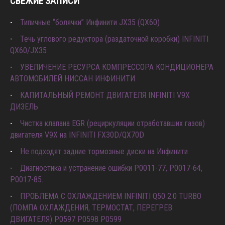
СВЕЖИЕ ЗАПИСИ
Типичные “болячки” Инфинити JX35 (QX60)
Течь углового редуктора (раздаточной коробки) INFINITI
QX60/JX35
УВЕЛИЧЕНИЕ РЕСУРСА КОМПРЕССОРА КОНДИЦИОНЕРА
АВТОМОБИЛЕЙ НИССАН ИНФИНИТИ
КАПИТАЛЬНЫЙ РЕМОНТ ДВИГАТЕЛЯ INFINITI V9X
ДИЗЕЛЬ
Чистка клапана EGR (рециркуляции отработавших газов)
двигателя V9X на INFINITI FX30D/QX70D
Не подходят задние тормозные диски на Инфинити
Диагностика и устранение ошибки Р0011-77, P0017-64,
P0017-85.
ПРОБЛЕМА С ОХЛАЖДЕНИЕМ INFINITI Q50 2.0 TURBO
(ПОМПА ОХЛАЖДЕНИЯ, ТЕРМОСТАТ, ПЕРЕГРЕВ