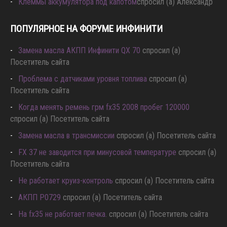
Клеммы аккумулятора под капотом
спросил (а) Александр
ПОПУЛЯРНОЕ НА ФОРУМЕ ИНФИНИТИ
Замена масла АКПП Инфинити QX 70
спросил (а)
Посетитель сайта
Проблема с датчиками уровня топлива
спросил (а)
Посетитель сайта
Когда менять ремень грм fx35 2008 пробег 120000
спросил (а) Посетитель сайта
Замена масла в трансмиссии
спросил (а) Посетитель сайта
FX 37 не заводится при минусовой температуре
спросил (а)
Посетитель сайта
Не работает круиз-контроль
спросил (а) Посетитель сайта
АКПП P0729
спросил (а) Посетитель сайта
Hа fx35 не работает печка.
спросил (а) Посетитель сайта