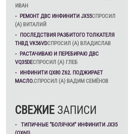
ИВАН
РЕМОНТ ДВС ИНФИНИТИ JX55
СПРОСИЛ
(А) ВИТАЛИЙ
ПОСЛЕДСТВИЯ РАЗБИТОГО ТОЛКАТЕЛЯ
ТНВД VK56VD
СПРОСИЛ (А) ВЛАДИСЛАВ
РАСТАЧИВАЮ И ПЕРЕБИРАЮ ДВС
VQ35DE
СПРОСИЛ (А) ГЛЕБ
ИНФИНИТИ QX80 Z62. ПОДЖИРАЕТ
МАСЛО.
СПРОСИЛ (А) ВАДИМ СЕМЁНОВ
СВЕЖИЕ
ЗАПИСИ
ТИПИЧНЫЕ “БОЛЯЧКИ” ИНФИНИТИ JX35
(QX60)