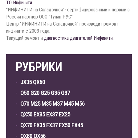
ТО Инфинити
"ИНФИНИТИ на Складочной"- сертифицированный и первый в
России партнер ООО "Тунап РУС".
Центр "ИНФИНИТИ на Складочной" производит ремонт
инфинити с 2003 года.
Текущий ремонт и
диагностика двигателей Инфинити
.
РУБРИКИ
JX35 QX60
Q50 G20 G25 G35 G37
Q70 M25 M35 M37 M45 M56
QX50 EX35 EX37 EX25
QX70 FX35 FX37 FX50 FX45
QX80 QX56