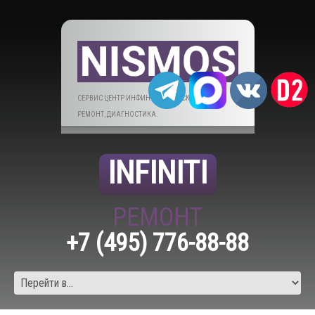
СЕРВИС ЦЕНТР ИНФИНИТИ В МОСКВЕ. ТО,
РЕМОНТ, ДИАГНОСТИКА.
INFINITI
РЕМОНТ
+7 (495) 776-88-88