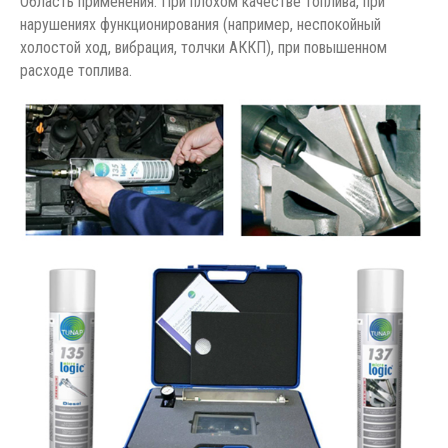
Область применения: При плохом качестве топлива, при
нарушениях функционирования (например, неспокойный
холостой ход, вибрация, толчки АККП), при повышенном
расходе топлива.