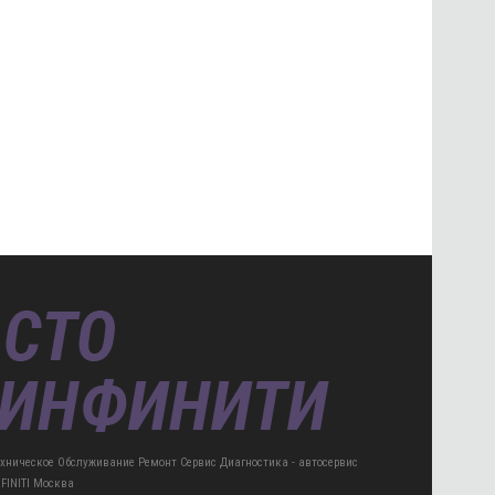
ехническое Обслуживание Ремонт Сервис Диагностика - автосервис
NFINITI Москва