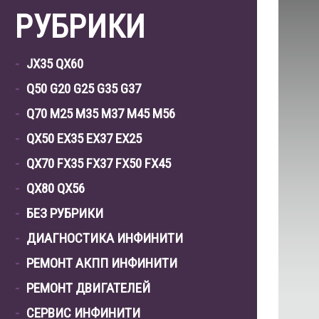
РУБРИКИ
JX35 QX60
Q50 G20 G25 G35 G37
Q70 M25 M35 M37 M45 M56
QX50 EX35 EX37 EX25
QX70 FX35 FX37 FX50 FX45
QX80 QX56
БЕЗ РУБРИКИ
ДИАГНОСТИКА ИНФИНИТИ
РЕМОНТ АКПП ИНФИНИТИ
РЕМОНТ ДВИГАТЕЛЕЙ
СЕРВИС ИНФИНИТИ