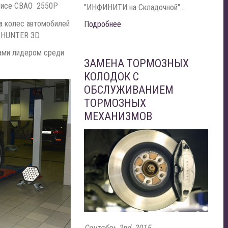
рвисе СВАО 2550P
"ИНФИНИТИ на Складочной"...
а колес автомобилей
Подробнее
а HUNTER 3D.
ами лидером среди
ЗАМЕНА ТОРМОЗНЫХ
КОЛОДОК С
ОБСЛУЖИВАНИЕМ
ТОРМОЗНЫХ
МЕХАНИЗМОВ
Сентябрь 2nd, 2015