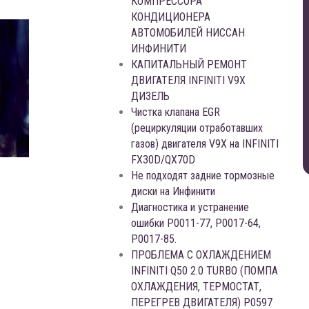
КОМПРЕССОРА
КОНДИЦИОНЕРА
АВТОМОБИЛЕЙ НИССАН
ИНФИНИТИ
КАПИТАЛЬНЫЙ РЕМОНТ
ДВИГАТЕЛЯ INFINITI V9X
ДИЗЕЛЬ
Чистка клапана EGR
(рециркуляции отработавших
газов) двигателя V9X на INFINITI
FX30D/QX70D
Не подходят задние тормозные
диски на Инфинити
Диагностика и устранение
ошибки Р0011-77, P0017-64,
P0017-85.
ПРОБЛЕМА С ОХЛАЖДЕНИЕМ
INFINITI Q50 2.0 TURBO (ПОМПА
ОХЛАЖДЕНИЯ, ТЕРМОСТАТ,
ПЕРЕГРЕВ ДВИГАТЕЛЯ) P0597