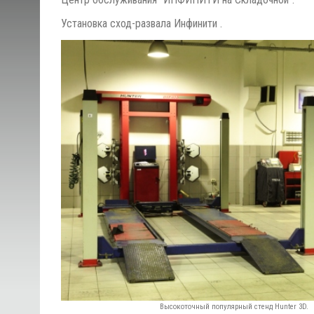
Установка сход-развала Инфинити .
Высокоточный популярный стенд Hunter 3D.