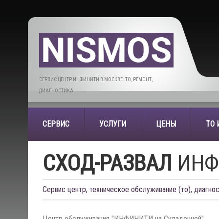
СЕРВИС ЦЕНТР ИНФИНИТИ В МОСКВЕ. ТО, РЕМОНТ,
ДИАГНОСТИКА.
СЕРВИС
УСЛУГИ
ЦЕНЫ
ТО
СХОД-РАЗВАЛ
ИНФ
Сервис центр, техническое обслуживание (то), диагнос
Центр обслуживания "ИНФИНИТИ на Складочной".