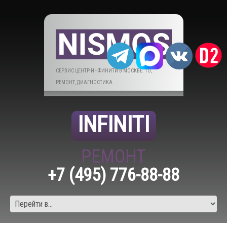
СЕРВИС ЦЕНТР ИНФИНИТИ В МОСКВЕ. ТО,
РЕМОНТ, ДИАГНОСТИКА.
INFINITI
РЕМОНТ
+7 (495) 776-88-88