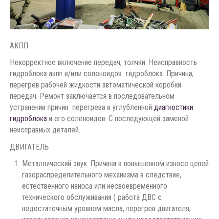
АКПП
Некорректное включение передач, толчки. Неисправность
гидроблока акпп и/или соленоидов гидроблока. Причина,
перегрев рабочей жидкости автоматической коробки
передач. Ремонт заключается в последовательном
устранении причин перегрева и углубленной
диагностики
гидроблока
и его соленоидов. С последующей заменой
неисправных деталей.
ДВИГАТЕЛЬ
Металлический звук. Причина в повышенном износе цепей
газораспределительного механизма в следствие,
естественного износа или несвоевременного
технического обслуживания ( работа ДВС с
недостаточным уровнем масла, перегрев двигателя,