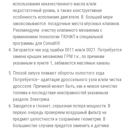
использования некачественного масла и/или
недостаточный уровнь, а также конструктивная
особенность исполнения двигателя. В большей мере
закоксовываются посадочные места впускных клапанов.
Рекомендуем очистку клапанного механизма с
применением технологии ТЮНАП и специальной
программы для ConsaltIII.
Загорается чек код ошибки 0011 или/и 0021. Потребуется
замена крышек механизма ГРМ т.к , по причинам
указанным в пункте 1, забиваются масляные каналы.
Плохой запуск плавают обороты холостого хода.
Потребуется– адаптация дроссельного узла и/или чистка
дросселя. Причиной может быть, как и низкое качество
топлива и последствия неисправностей указанныхв
разделе Электрика.
Заводится и глохнет, серьезная потеря мощности. В
первую очередь проверяем воздушный фильтр на
предмет целостности и сохранение геометрии. В
большинстве случаев придется заменить и датчики