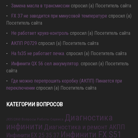
Замена масла в трансмиссии
спросил (а) Посетитель сайта
FX 37 не заводится при минусовой температуре
спросил (а)
Посетитель сайта
Не работает круиз-контроль
спросил (а) Посетитель сайта
АКПП P0729
спросил (а) Посетитель сайта
Hа fx35 не работает печка.
спросил (а) Посетитель сайта
Инфинити QX 56 сел аккумулятор.
спросил (а) Посетитель
сайта
Где можно перепрошить коробку (АКПП) Пинается при
переключении
спросил (а) Посетитель сайта
КАТЕГОРИИ ВОПРОСОВ
Диагностика
Вопросы Работы Сервиса
JX35 QX60
инфинити
Диагностика и ремонт АКПП
Инфинити FX S51
Инфинити EX 25 35 37