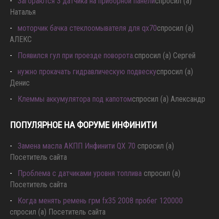
Загораются 3 датчика на приборной панели
спросил (а)
Наталья
моторчик бачка стеклоомывателя для qx70
спросил (а)
АЛЕКС
Появился гул при проезде поворота.
спросил (а) Сергей
нужно прокачать гидравлическую подвеску
спросил (а)
Денис
Клеммы аккумулятора под капотом
спросил (а) Александр
ПОПУЛЯРНОЕ НА ФОРУМЕ ИНФИНИТИ
Замена масла АКПП Инфинити QX 70
спросил (а)
Посетитель сайта
Проблема с датчиками уровня топлива
спросил (а)
Посетитель сайта
Когда менять ремень грм fx35 2008 пробег 120000
спросил (а) Посетитель сайта